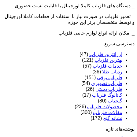
_ دستگاه های فلزیاب کاملا اورجینال با قابلیت تست حضوری
_ تعمیر فلزیاب در صورت نیاز با استفاده از قطعات کاملا اورجینال
و توسط متخصصان برتر این حوزه
_ امکان ارائه انواع لوازم جانبی فلزیاب
دسترسی سریع
ارزانترین فلزیاب
(47)
بهترین فلزیاب
(121)
خدمات فلزیاب
(57)
ردیاب طلا
(36)
فلزیاب بوقی
(151)
فلزیاب تصویری
(54)
فلزیاب دستی
(26)
کاتالوگ فلزیاب
(17)
گنجیاب
(80)
محصولات فلزیاب
(226)
مقالات فلزیاب
(300)
نشانه گنج
(172)
نوشته‌های تازه