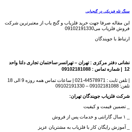
سنگ تله فیزیکی در گنجیابی
این مقاله صرفا جهت خرید فلزیاب و گنج یاب از معتبرترین شرکت
فروش فلزیاب می09102191330
ارتباط با جویندگان
نشانی دفتر مرکزی : تهران – تهرانسر-ساختمان تجاری دلتا واحد
12 | شماره تماس : 09102181088
| تلفن ثابت : 44578971-021 | ساعات تماس همه روزه 9 الی 18
تلفن: 09102181088 – 09102191330
شرکت فلزیاب جویندگان تهران:
_ تضمین قیمت و کیفیت
_ ۱ سال گارانتی و خدمات پس از فروش
_ آموزش رایگان کار با فلزیاب به مشتریان عزیز