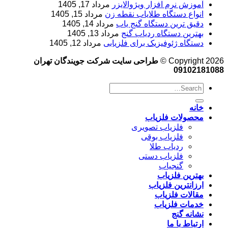
آموزش نرم‌ افزار ویژوالایزر
مرداد 17, 1405
انواع دستگاه طلایاب نقطه زن
مرداد 15, 1405
دقیق ترین دستگاه گنج یاب
مرداد 14, 1405
بهترین دستگاه ردیاب گنج
مرداد 13, 1405
دستگاه ژئوفیزیک برای فلزیابی
مرداد 12, 1405
Copyright 2026 ©
طراحی سایت شرکت جویندگان تهران
09102181088
خانه
محصولات فلزیاب
فلزیاب تصویری
فلزیاب بوقی
ردیاب طلا
فلزیاب دستی
گنجیاب
بهترین فلزیاب
ارزانترین فلزیاب
مقالات فلزیاب
خدمات فلزیاب
نشانه گنج
ارتباط با ما