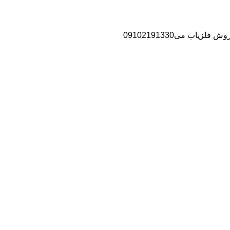
اب می09102191330