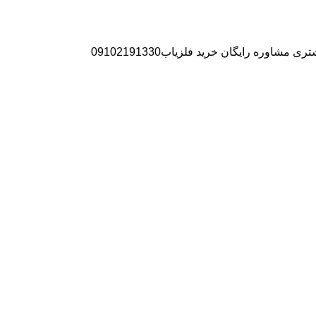
ره رایگان خرید فلزیاب09102191330