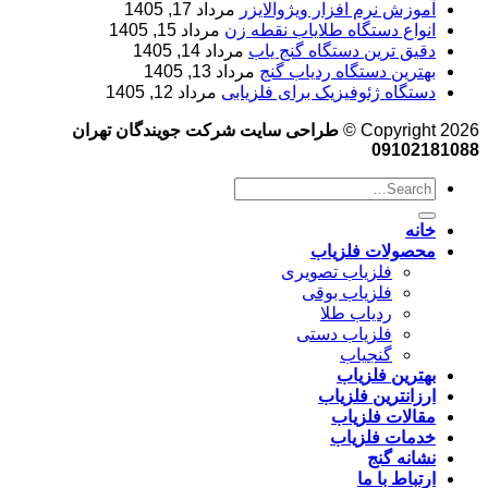
آموزش نرم‌ افزار ویژوالایزر
مرداد 17, 1405
انواع دستگاه طلایاب نقطه زن
مرداد 15, 1405
دقیق ترین دستگاه گنج یاب
مرداد 14, 1405
بهترین دستگاه ردیاب گنج
مرداد 13, 1405
دستگاه ژئوفیزیک برای فلزیابی
مرداد 12, 1405
Copyright 2026 ©
طراحی سایت شرکت جویندگان تهران
09102181088
خانه
محصولات فلزیاب
فلزیاب تصویری
فلزیاب بوقی
ردیاب طلا
فلزیاب دستی
گنجیاب
بهترین فلزیاب
ارزانترین فلزیاب
مقالات فلزیاب
خدمات فلزیاب
نشانه گنج
ارتباط با ما