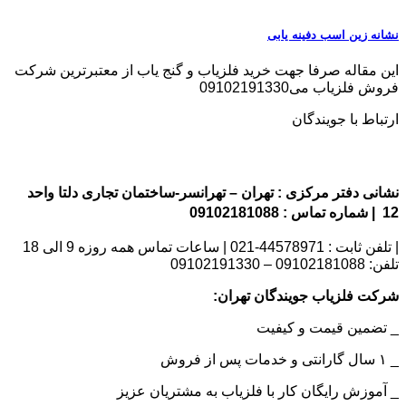
نشانه زین اسب دفینه یابی
این مقاله صرفا جهت خرید فلزیاب و گنج یاب از معتبرترین شرکت
فروش فلزیاب می09102191330
ارتباط با جویندگان
نشانی دفتر مرکزی : تهران – تهرانسر-ساختمان تجاری دلتا واحد
12 | شماره تماس : 09102181088
| تلفن ثابت : 44578971-021 | ساعات تماس همه روزه 9 الی 18
تلفن: 09102181088 – 09102191330
شرکت فلزیاب جویندگان تهران:
_ تضمین قیمت و کیفیت
_ ۱ سال گارانتی و خدمات پس از فروش
_ آموزش رایگان کار با فلزیاب به مشتریان عزیز