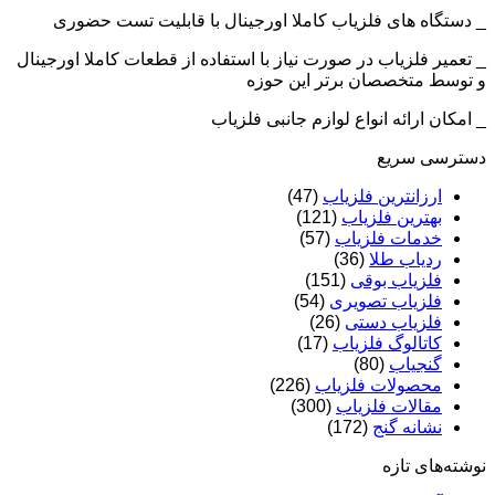
_ دستگاه های فلزیاب کاملا اورجینال با قابلیت تست حضوری
_ تعمیر فلزیاب در صورت نیاز با استفاده از قطعات کاملا اورجینال
و توسط متخصصان برتر این حوزه
_ امکان ارائه انواع لوازم جانبی فلزیاب
دسترسی سریع
ارزانترین فلزیاب
(47)
بهترین فلزیاب
(121)
خدمات فلزیاب
(57)
ردیاب طلا
(36)
فلزیاب بوقی
(151)
فلزیاب تصویری
(54)
فلزیاب دستی
(26)
کاتالوگ فلزیاب
(17)
گنجیاب
(80)
محصولات فلزیاب
(226)
مقالات فلزیاب
(300)
نشانه گنج
(172)
نوشته‌های تازه