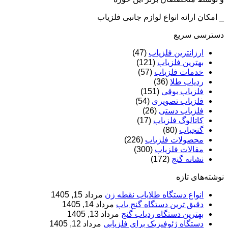
_ امکان ارائه انواع لوازم جانبی فلزیاب
دسترسی سریع
ارزانترین فلزیاب
(47)
بهترین فلزیاب
(121)
خدمات فلزیاب
(57)
ردیاب طلا
(36)
فلزیاب بوقی
(151)
فلزیاب تصویری
(54)
فلزیاب دستی
(26)
کاتالوگ فلزیاب
(17)
گنجیاب
(80)
محصولات فلزیاب
(226)
مقالات فلزیاب
(300)
نشانه گنج
(172)
نوشته‌های تازه
انواع دستگاه طلایاب نقطه زن
مرداد 15, 1405
دقیق ترین دستگاه گنج یاب
مرداد 14, 1405
بهترین دستگاه ردیاب گنج
مرداد 13, 1405
دستگاه ژئوفیزیک برای فلزیابی
مرداد 12, 1405