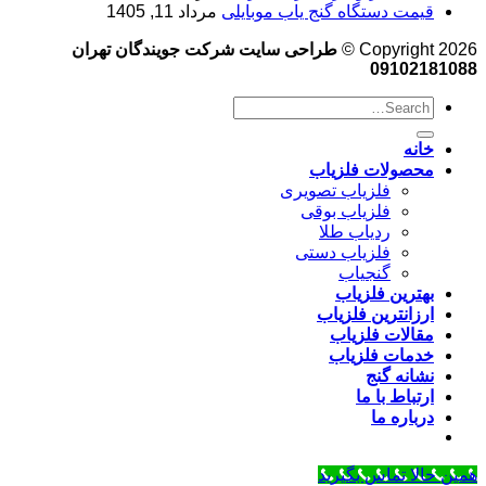
قیمت دستگاه گنج یاب موبایلی
مرداد 11, 1405
Copyright 2026 ©
طراحی سایت شرکت جویندگان تهران
09102181088
خانه
محصولات فلزیاب
فلزیاب تصویری
فلزیاب بوقی
ردیاب طلا
فلزیاب دستی
گنجیاب
بهترین فلزیاب
ارزانترین فلزیاب
مقالات فلزیاب
خدمات فلزیاب
نشانه گنج
ارتباط با ما
درباره ما
همین حالا تماس بگیرید