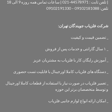
| تلفن ثابت : 44578971-021 | ساعات تماس همه روزه 9 الی 18
تلفن: 09102181088 – 09102191330
شرکت فلزیاب جویندگان تهران:
_ تضمین قیمت و کیفیت
_ ۱ سال گارانتی و خدمات پس از فروش
_ آموزش رایگان کار با فلزیاب به مشتریان عزیز
_ دستگاه های فلزیاب کاملا اورجینال با قابلیت تست حضوری
_ تعمیر فلزیاب در صورت نیاز با استفاده از قطعات کاملا اورجینال
و توسط متخصصان برتر این حوزه
_ امکان ارائه انواع لوازم جانبی فلزیاب