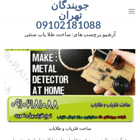
جویندگان
رش
ه
تهران
حتوا
09102181088
آرشیو برچسب های:
ساخت طلا یاب سنتی
ساخت فلزیاب و طلایاب
هرگونه سوال در مورد خرید فلزیاب دارید با کارشناسان فروش ما