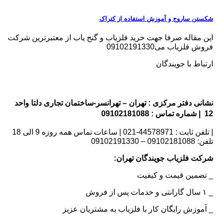
شکستن ساروج و آموزش استفاده از کتراک
این مقاله صرفا جهت خرید فلزیاب و گنج یاب از معتبرترین شرکت
فروش فلزیاب می09102191330
ارتباط با جویندگان
نشانی دفتر مرکزی : تهران – تهرانسر-ساختمان تجاری دلتا واحد
12 | شماره تماس : 09102181088
| تلفن ثابت : 44578971-021 | ساعات تماس همه روزه 9 الی 18
تلفن: 09102181088 – 09102191330
شرکت فلزیاب جویندگان تهران:
_ تضمین قیمت و کیفیت
_ ۱ سال گارانتی و خدمات پس از فروش
_ آموزش رایگان کار با فلزیاب به مشتریان عزیز