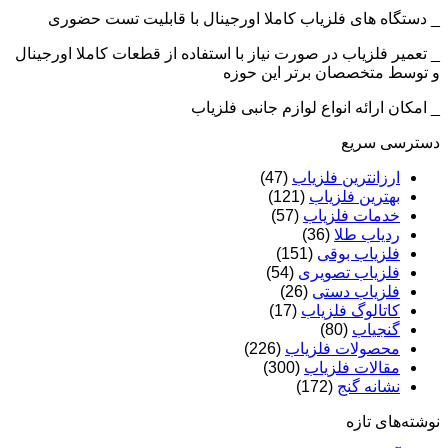
_ دستگاه های فلزیاب کاملا اورجینال با قابلیت تست حضوری
_ تعمیر فلزیاب در صورت نیاز با استفاده از قطعات کاملا اورجینال
و توسط متخصصان برتر این حوزه
_ امکان ارائه انواع لوازم جانبی فلزیاب
دسترسی سریع
ارزانترین فلزیاب
(47)
بهترین فلزیاب
(121)
خدمات فلزیاب
(57)
ردیاب طلا
(36)
فلزیاب بوقی
(151)
فلزیاب تصویری
(54)
فلزیاب دستی
(26)
کاتالوگ فلزیاب
(17)
گنجیاب
(80)
محصولات فلزیاب
(226)
مقالات فلزیاب
(300)
نشانه گنج
(172)
نوشته‌های تازه