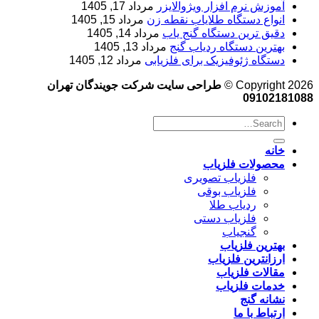
آموزش نرم‌ افزار ویژوالایزر
مرداد 17, 1405
انواع دستگاه طلایاب نقطه زن
مرداد 15, 1405
دقیق ترین دستگاه گنج یاب
مرداد 14, 1405
بهترین دستگاه ردیاب گنج
مرداد 13, 1405
دستگاه ژئوفیزیک برای فلزیابی
مرداد 12, 1405
Copyright 2026 ©
طراحی سایت شرکت جویندگان تهران
09102181088
خانه
محصولات فلزیاب
فلزیاب تصویری
فلزیاب بوقی
ردیاب طلا
فلزیاب دستی
گنجیاب
بهترین فلزیاب
ارزانترین فلزیاب
مقالات فلزیاب
خدمات فلزیاب
نشانه گنج
ارتباط با ما