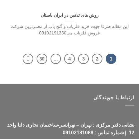
روش های تدفین در ایران باستان
این مقاله صرفا جهت خرید فلزیاب و گنج یاب از معتبرترین شرکت
فروش فلزیاب می09102191330
30
…
4
3
2
1
ارتباط با جویندگان
نشانی دفتر مرکزی : تهران – تهرانسر-ساختمان تجاری دلتا واحد
12 | شماره تماس : 09102181088