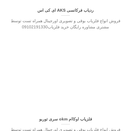
ردیاب فرکانسی AKS ای کی اس
فروش انواع فلزیاب بوقی و تصویری اورجینال همراه تست توسط
مشتری مشاوره رایگان خرید فلزیاب09102191330
فلزیاب اوکاام okm سری توربو
فروش انواع فلزیاب بوقی و تصویری اورجینال همراه تست توسط