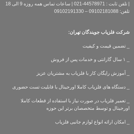
| تلفن ثابت : 44578971-021 | ساعات تماس همه روزه 9 الی 18
تلفن: 09102181088 – 09102191330
شرکت فلزیاب جویندگان تهران:
_ تضمین قیمت و کیفیت
_ ۱ سال گارانتی و خدمات پس از فروش
_ آموزش رایگان کار با فلزیاب به مشتریان عزیز
_ دستگاه های فلزیاب کاملا اورجینال با قابلیت تست حضوری
_ تعمیر فلزیاب در صورت نیاز با استفاده از قطعات کاملا
اورجینال و توسط متخصصان برتر این حوزه
_ امکان ارائه انواع لوازم جانبی فلزیاب