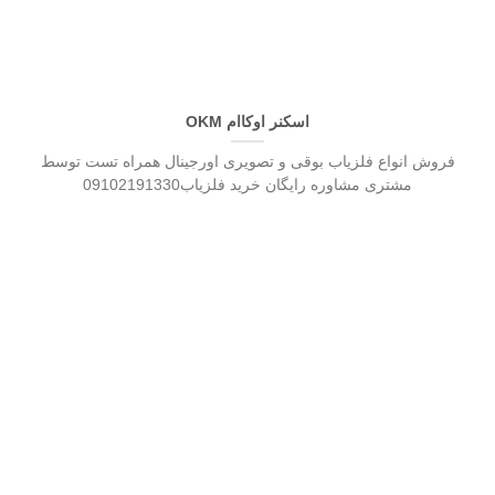
اسکنر اوکاام OKM
فروش انواع فلزیاب بوقی و تصویری اورجینال همراه تست توسط
مشتری مشاوره رایگان خرید فلزیاب09102191330