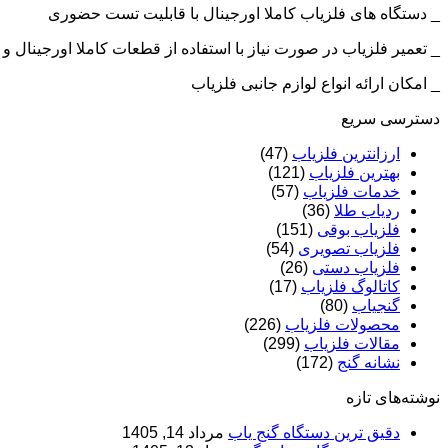
_ دستگاه های فلزیاب کاملا اورجینال با قابلیت تست حضوری
_ تعمیر فلزیاب در صورت نیاز با استفاده از قطعات کاملا اورجینال
_ امکان ارائه انواع لوازم جانبی فلزیاب
دسترسی سریع
ارزانترین فلزیاب
(47)
بهترین فلزیاب
(121)
خدمات فلزیاب
(57)
ردیاب طلا
(36)
فلزیاب بوقی
(151)
فلزیاب تصویری
(54)
فلزیاب دستی
(26)
کاتالوگ فلزیاب
(17)
گنجیاب
(80)
محصولات فلزیاب
(226)
مقالات فلزیاب
(299)
نشانه گنج
(172)
نوشته‌های تازه
دقیق ترین دستگاه گنج یاب
مرداد 14, 1405