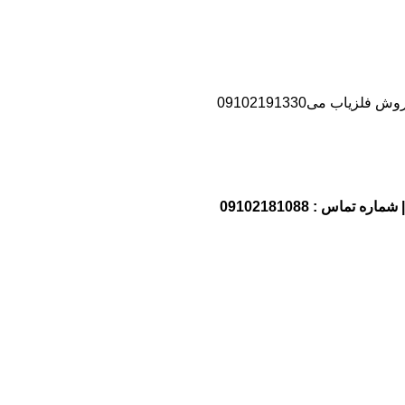
اب می09102191330