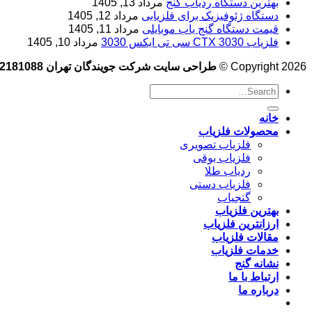
بهترین دستگاه ردیاب گنج
مرداد 13, 1405
دستگاه ژئوفیزیک برای فلزیابی
مرداد 12, 1405
قیمت دستگاه گنج یاب موبایلی
مرداد 11, 1405
فلزیاب CTX 3030 سی تی ایکس 3030
مرداد 10, 1405
Copyright 2026 ©
طراحی سایت شرکت جویندگان تهران 09102181088
خانه
محصولات فلزیاب
فلزیاب تصویری
فلزیاب بوقی
ردیاب طلا
فلزیاب دستی
گنجیاب
بهترین فلزیاب
ارزانترین فلزیاب
مقالات فلزیاب
خدمات فلزیاب
نشانه گنج
ارتباط با ما
درباره ما