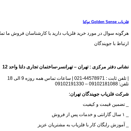
فلزیاب Golden Sense نوکتا
هرگونه سوال در مورد خرید فلزیاب دارید با کارشناسان فروش ما تماس بگیری
ارتباط با جویندگان
نشانی دفتر مرکزی : تهران – تهرانسر-ساختمان تجاری دلتا واحد 12 | شماره تماس : 09102181088
| تلفن ثابت : 44578971-021 | ساعات تماس همه روزه 9 الی 18
تلفن: 09102181088 – 09102191330
شرکت فلزیاب جویندگان تهران:
_ تضمین قیمت و کیفیت
_ ۱ سال گارانتی و خدمات پس از فروش
_ آموزش رایگان کار با فلزیاب به مشتریان عزیز