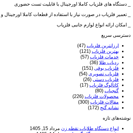
_ دستگاه های فلزیاب کاملا اورجینال با قابلیت تست حضوری
_ تعمیر فلزیاب در صورت نیاز با استفاده از قطعات کاملا اورجینال
_ امکان ارائه انواع لوازم جانبی فلزیاب
دسترسی سریع
ارزانترین فلزیاب
(47)
بهترین فلزیاب
(121)
خدمات فلزیاب
(57)
ردیاب طلا
(36)
فلزیاب بوقی
(151)
فلزیاب تصویری
(54)
فلزیاب دستی
(26)
کاتالوگ فلزیاب
(17)
گنجیاب
(80)
محصولات فلزیاب
(226)
مقالات فلزیاب
(300)
نشانه گنج
(172)
نوشته‌های تازه
انواع دستگاه طلایاب نقطه زن
مرداد 15, 1405