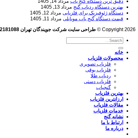
دقیق ترین دستگاه گنج یاب
مرداد 14, 1405
بهترین دستگاه ردیاب گنج
مرداد 13, 1405
دستگاه ژئوفیزیک برای فلزیابی
مرداد 12, 1405
قیمت دستگاه گنج یاب موبایلی
مرداد 11, 1405
Copyright 2026 ©
طراحی سایت شرکت جویندگان تهران 09102181088
خانه
محصولات فلزیاب
فلزیاب تصویری
فلزیاب بوقی
ردیاب طلا
فلزیاب دستی
گنجیاب
بهترین فلزیاب
ارزانترین فلزیاب
مقالات فلزیاب
خدمات فلزیاب
نشانه گنج
ارتباط با ما
درباره ما