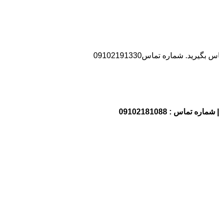
د. شماره تماس09102191330