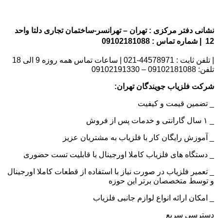
نشانی دفتر مرکزی : تهران – تهرانسر-ساختمان تجاری دلتا واحد
12 | شماره تماس : 09102181088
| تلفن ثابت : 44578971-021 | ساعات تماس همه روزه 9 الی 18
تلفن: 09102181088 – 09102191330
شرکت فلزیاب جویندگان تهران:
_ تضمین قیمت و کیفیت
_ ۱ سال گارانتی و خدمات پس از فروش
_ آموزش رایگان کار با فلزیاب به مشتریان عزیز
_ دستگاه های فلزیاب کاملا اورجینال با قابلیت تست حضوری
_ تعمیر فلزیاب در صورت نیاز با استفاده از قطعات کاملا اورجینال
و توسط متخصصان برتر این حوزه
_ امکان ارائه انواع لوازم جانبی فلزیاب
دسترسی سریع