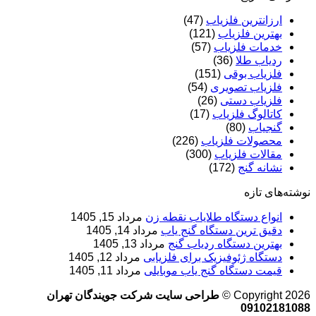
ارزانترین فلزیاب
(47)
بهترین فلزیاب
(121)
خدمات فلزیاب
(57)
ردیاب طلا
(36)
فلزیاب بوقی
(151)
فلزیاب تصویری
(54)
فلزیاب دستی
(26)
کاتالوگ فلزیاب
(17)
گنجیاب
(80)
محصولات فلزیاب
(226)
مقالات فلزیاب
(300)
نشانه گنج
(172)
نوشته‌های تازه
انواع دستگاه طلایاب نقطه زن
مرداد 15, 1405
دقیق ترین دستگاه گنج یاب
مرداد 14, 1405
بهترین دستگاه ردیاب گنج
مرداد 13, 1405
دستگاه ژئوفیزیک برای فلزیابی
مرداد 12, 1405
قیمت دستگاه گنج یاب موبایلی
مرداد 11, 1405
Copyright 2026 ©
طراحی سایت شرکت جویندگان تهران
09102181088