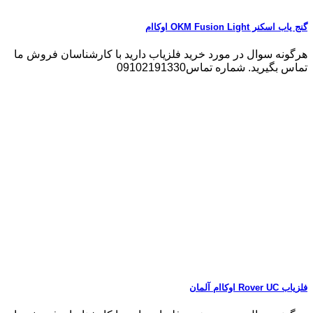
گنج یاب اسکنر OKM Fusion Light اوکاام
هرگونه سوال در مورد خرید فلزیاب دارید با کارشناسان فروش ما
تماس بگیرید. شماره تماس09102191330
فلزیاب Rover UC اوکاام آلمان