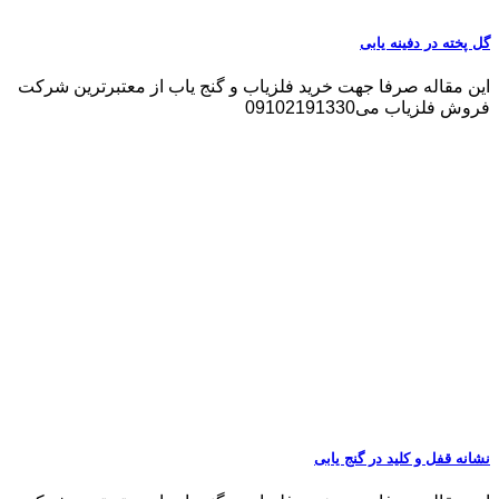
گل پخته در دفینه یابی
این مقاله صرفا جهت خرید فلزیاب و گنج یاب از معتبرترین شرکت
فروش فلزیاب می09102191330
نشانه قفل و کلید در گنج یابی