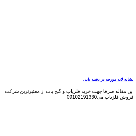
نشانه لانه مورچه در دفینه یابی
این مقاله صرفا جهت خرید فلزیاب و گنج یاب از معتبرترین شرکت
فروش فلزیاب می09102191330