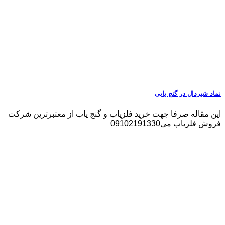
نماد شیردال در گنج یابی
این مقاله صرفا جهت خرید فلزیاب و گنج یاب از معتبرترین شرکت
فروش فلزیاب می09102191330