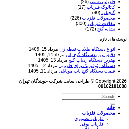
فلزیاب دستی
(26)
کاتالوگ فلزیاب
(17)
گنجیاب
(80)
محصولات فلزیاب
(226)
مقالات فلزیاب
(300)
نشانه گنج
(172)
نوشته‌های تازه
انواع دستگاه طلایاب نقطه زن
مرداد 15, 1405
دقیق ترین دستگاه گنج یاب
مرداد 14, 1405
بهترین دستگاه ردیاب گنج
مرداد 13, 1405
دستگاه ژئوفیزیک برای فلزیابی
مرداد 12, 1405
قیمت دستگاه گنج یاب موبایلی
مرداد 11, 1405
Copyright 2026 ©
طراحی سایت شرکت جویندگان تهران
09102181088
خانه
محصولات فلزیاب
فلزیاب تصویری
فلزیاب بوقی