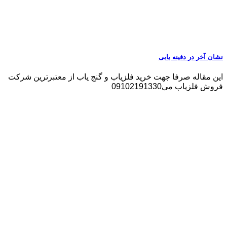
نشان آخر در دفینه یابی
این مقاله صرفا جهت خرید فلزیاب و گنج یاب از معتبرترین شرکت
فروش فلزیاب می09102191330