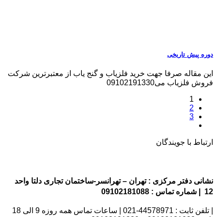
دوره پیش تاریخی
این مقاله صرفا جهت خرید فلزیاب و گنج یاب از معتبرترین شرکت
فروش فلزیاب می09102191330
1
2
3
ارتباط با جویندگان
نشانی دفتر مرکزی : تهران – تهرانسر-ساختمان تجاری دلتا واحد
12 | شماره تماس : 09102181088
| تلفن ثابت : 44578971-021 | ساعات تماس همه روزه 9 الی 18