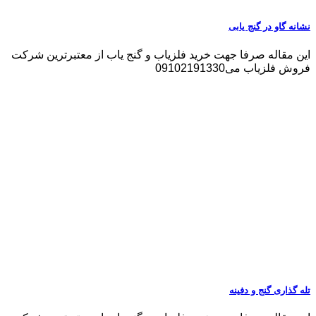
نشانه گاو در گنج یابی
این مقاله صرفا جهت خرید فلزیاب و گنج یاب از معتبرترین شرکت
فروش فلزیاب می09102191330
تله گذاری گنج و دفینه