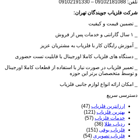
تلفن: 09102181088 – 09102191330
شرکت فلزیاب جویندگان تهران:
_ تضمین قیمت و کیفیت
_ ۱ سال گارانتی و خدمات پس از فروش
_ آموزش رایگان کار با فلزیاب به مشتریان عزیز
_ دستگاه های فلزیاب کاملا اورجینال با قابلیت تست حضوری
_ تعمیر فلزیاب در صورت نیاز با استفاده از قطعات کاملا اورجینال
و توسط متخصصان برتر این حوزه
_ امکان ارائه انواع لوازم جانبی فلزیاب
دسترسی سریع
ارزانترین فلزیاب
(47)
بهترین فلزیاب
(121)
خدمات فلزیاب
(57)
ردیاب طلا
(36)
فلزیاب بوقی
(151)
فلزیاب تصویری
(54)