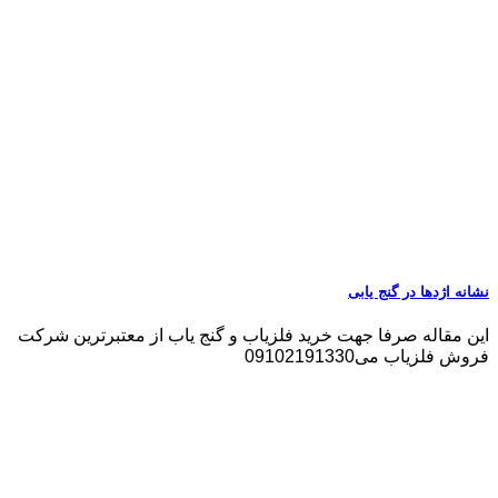
نشانه اژدها در گنج یابی
این مقاله صرفا جهت خرید فلزیاب و گنج یاب از معتبرترین شرکت
فروش فلزیاب می09102191330