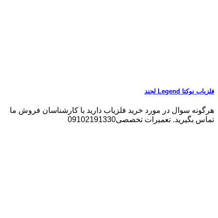
فلزیاب نوکتا Legend لجند
هرگونه سوال در مورد خرید فلزیاب دارید با کارشناسان فروش ما
تماس بگیرید. تعمیرات تخصصی09102191330