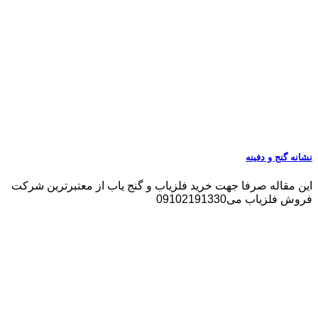
نشانه گنج و دفینه
این مقاله صرفا جهت خرید فلزیاب و گنج یاب از معتبرترین شرکت
فروش فلزیاب می09102191330