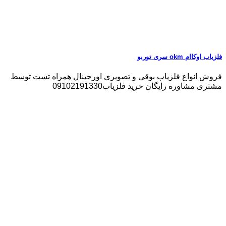
فلزیاب اوکاام okm سری توربو
فروش انواع فلزیاب بوقی و تصویری اورجینال همراه تست توسط
مشتری مشاوره رایگان خرید فلزیاب09102191330