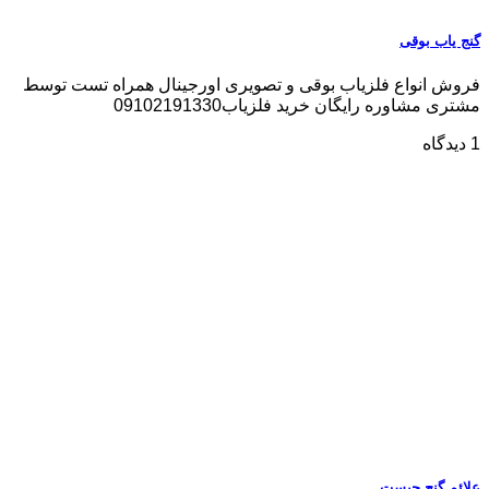
گنج یاب بوقی
فروش انواع فلزیاب بوقی و تصویری اورجینال همراه تست توسط
مشتری مشاوره رایگان خرید فلزیاب09102191330
1 دیدگاه
علائم گنج چیست