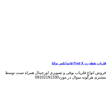
فلزیاب نقطه زن Find X فایندایکس نوکتا
فروش انواع فلزیاب بوقی و تصویری اورجینال همراه تست توسط
مشتری هرگونه سوال در مورد09102191330