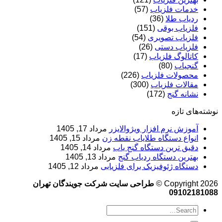
خدمات فلزیاب
(57)
ردیاب طلا
(36)
فلزیاب بوقی
(151)
فلزیاب تصویری
(54)
فلزیاب دستی
(26)
کاتالوگ فلزیاب
(17)
گنجیاب
(80)
محصولات فلزیاب
(226)
مقالات فلزیاب
(300)
نشانه گنج
(172)
نوشته‌های تازه
آموزش نرم‌ افزار ویژوالایزر
مرداد 17, 1405
انواع دستگاه طلایاب نقطه زن
مرداد 15, 1405
دقیق ترین دستگاه گنج یاب
مرداد 14, 1405
بهترین دستگاه ردیاب گنج
مرداد 13, 1405
دستگاه ژئوفیزیک برای فلزیابی
مرداد 12, 1405
Copyright 2026 ©
طراحی سایت شرکت جویندگان تهران
09102181088