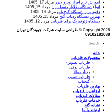
آموزش نرم‌ افزار ویژوالایزر
مرداد 17, 1405
انواع دستگاه طلایاب نقطه زن
مرداد 15, 1405
دقیق ترین دستگاه گنج یاب
مرداد 14, 1405
بهترین دستگاه ردیاب گنج
مرداد 13, 1405
دستگاه ژئوفیزیک برای فلزیابی
مرداد 12, 1405
Copyright 2026 ©
طراحی سایت شرکت جویندگان تهران
09102181088
خانه
محصولات فلزیاب
فلزیاب تصویری
فلزیاب بوقی
ردیاب طلا
فلزیاب دستی
گنجیاب
بهترین فلزیاب
ارزانترین فلزیاب
مقالات فلزیاب
خدمات فلزیاب
نشانه گنج
ارتباط با ما