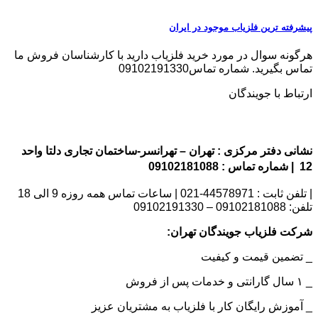
پیشرفته ترین فلزیاب موجود در ایران
هرگونه سوال در مورد خرید فلزیاب دارید با کارشناسان فروش ما
تماس بگیرید. شماره تماس09102191330
ارتباط با جویندگان
نشانی دفتر مرکزی : تهران – تهرانسر-ساختمان تجاری دلتا واحد
12 | شماره تماس : 09102181088
| تلفن ثابت : 44578971-021 | ساعات تماس همه روزه 9 الی 18
تلفن: 09102181088 – 09102191330
شرکت فلزیاب جویندگان تهران:
_ تضمین قیمت و کیفیت
_ ۱ سال گارانتی و خدمات پس از فروش
_ آموزش رایگان کار با فلزیاب به مشتریان عزیز