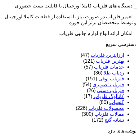
_ دستگاه های فلزیاب کاملا اورجینال با قابلیت تست حضوری
_ تعمیر فلزیاب در صورت نیاز با استفاده از قطعات کاملا اورجینال
و توسط متخصصان برتر این حوزه
_ امکان ارائه انواع لوازم جانبی فلزیاب
دسترسی سریع
ارزانترین فلزیاب
(47)
بهترین فلزیاب
(121)
خدمات فلزیاب
(57)
ردیاب طلا
(36)
فلزیاب بوقی
(151)
فلزیاب تصویری
(54)
فلزیاب دستی
(26)
کاتالوگ فلزیاب
(17)
گنجیاب
(80)
محصولات فلزیاب
(226)
مقالات فلزیاب
(300)
نشانه گنج
(172)
نوشته‌های تازه