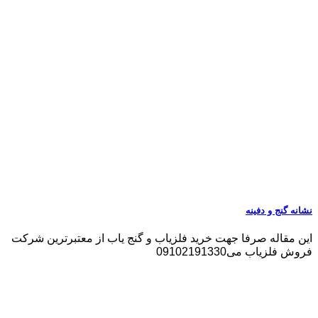
نشانه گنج و دفینه
این مقاله صرفا جهت خرید فلزیاب و گنج یاب از معتبرترین شرکت
فروش فلزیاب می09102191330