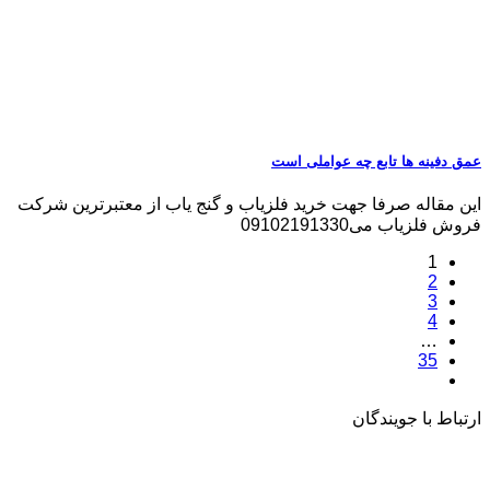
عمق دفینه ها تابع چه عواملی است
این مقاله صرفا جهت خرید فلزیاب و گنج یاب از معتبرترین شرکت
فروش فلزیاب می09102191330
1
2
3
4
…
35
ارتباط با جویندگان