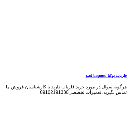
فلزیاب نوکتا Legend لجند
هرگونه سوال در مورد خرید فلزیاب دارید با کارشناسان فروش ما
تماس بگیرید. تعمیرات تخصصی09102191330