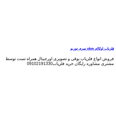
فلزیاب اوکاام okm سری توربو
فروش انواع فلزیاب بوقی و تصویری اورجینال همراه تست توسط
مشتری مشاوره رایگان خرید فلزیاب09102191330