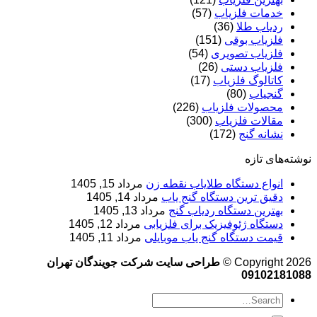
خدمات فلزیاب
(57)
ردیاب طلا
(36)
فلزیاب بوقی
(151)
فلزیاب تصویری
(54)
فلزیاب دستی
(26)
کاتالوگ فلزیاب
(17)
گنجیاب
(80)
محصولات فلزیاب
(226)
مقالات فلزیاب
(300)
نشانه گنج
(172)
نوشته‌های تازه
انواع دستگاه طلایاب نقطه زن
مرداد 15, 1405
دقیق ترین دستگاه گنج یاب
مرداد 14, 1405
بهترین دستگاه ردیاب گنج
مرداد 13, 1405
دستگاه ژئوفیزیک برای فلزیابی
مرداد 12, 1405
قیمت دستگاه گنج یاب موبایلی
مرداد 11, 1405
Copyright 2026 ©
طراحی سایت شرکت جویندگان تهران
09102181088