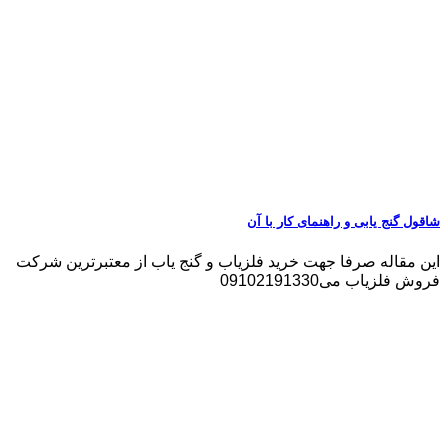
شاقول گنج یابی و راهنمای کار با آن
این مقاله صرفا جهت خرید فلزیاب و گنج یاب از معتبرترین شرکت
فروش فلزیاب می09102191330