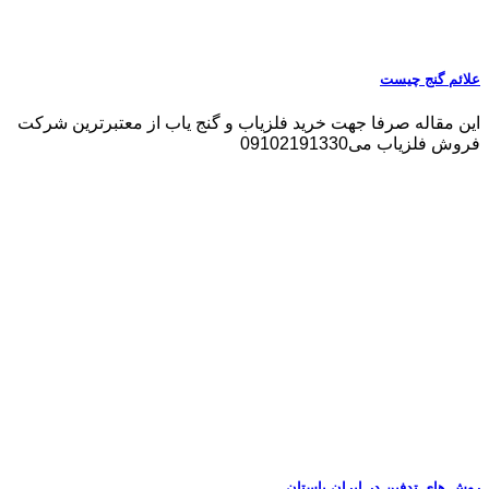
علائم گنج چیست
این مقاله صرفا جهت خرید فلزیاب و گنج یاب از معتبرترین شرکت
فروش فلزیاب می09102191330
روش های تدفین در ایران باستان