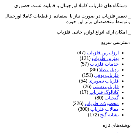
_ دستگاه های فلزیاب کاملا اورجینال با قابلیت تست حضوری
_ تعمیر فلزیاب در صورت نیاز با استفاده از قطعات کاملا اورجینال
و توسط متخصصان برتر این حوزه
_ امکان ارائه انواع لوازم جانبی فلزیاب
دسترسی سریع
ارزانترین فلزیاب
(47)
بهترین فلزیاب
(121)
خدمات فلزیاب
(57)
ردیاب طلا
(36)
فلزیاب بوقی
(151)
فلزیاب تصویری
(54)
فلزیاب دستی
(26)
کاتالوگ فلزیاب
(17)
گنجیاب
(80)
محصولات فلزیاب
(226)
مقالات فلزیاب
(300)
نشانه گنج
(172)
نوشته‌های تازه