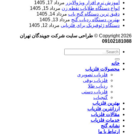
آموزش نرم‌ افزار ویژوالایزر
مرداد 17, 1405
انواع دستگاه طلایاب نقطه زن
مرداد 15, 1405
دقیق ترین دستگاه گنج یاب
مرداد 14, 1405
بهترین دستگاه ردیاب گنج
مرداد 13, 1405
دستگاه ژئوفیزیک برای فلزیابی
مرداد 12, 1405
Copyright 2026 ©
طراحی سایت شرکت جویندگان تهران
09102181088
خانه
محصولات فلزیاب
فلزیاب تصویری
فلزیاب بوقی
ردیاب طلا
فلزیاب دستی
گنجیاب
بهترین فلزیاب
ارزانترین فلزیاب
مقالات فلزیاب
خدمات فلزیاب
نشانه گنج
ارتباط با ما