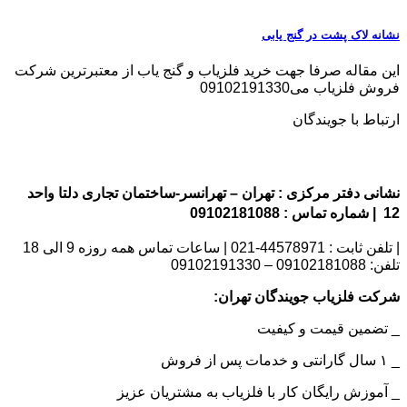
نشانه لاک پشت در گنج یابی
این مقاله صرفا جهت خرید فلزیاب و گنج یاب از معتبرترین شرکت
فروش فلزیاب می09102191330
ارتباط با جویندگان
نشانی دفتر مرکزی : تهران – تهرانسر-ساختمان تجاری دلتا واحد
12 | شماره تماس : 09102181088
| تلفن ثابت : 44578971-021 | ساعات تماس همه روزه 9 الی 18
تلفن: 09102181088 – 09102191330
شرکت فلزیاب جویندگان تهران:
_ تضمین قیمت و کیفیت
_ ۱ سال گارانتی و خدمات پس از فروش
_ آموزش رایگان کار با فلزیاب به مشتریان عزیز