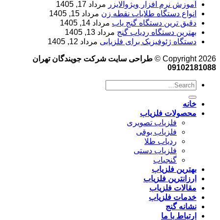
آموزش نرم‌ افزار ویژوالایزر
مرداد 17, 1405
انواع دستگاه طلایاب نقطه زن
مرداد 15, 1405
دقیق ترین دستگاه گنج یاب
مرداد 14, 1405
بهترین دستگاه ردیاب گنج
مرداد 13, 1405
دستگاه ژئوفیزیک برای فلزیابی
مرداد 12, 1405
Copyright 2026 ©
طراحی سایت شرکت جویندگان تهران
09102181088
خانه
محصولات فلزیاب
فلزیاب تصویری
فلزیاب بوقی
ردیاب طلا
فلزیاب دستی
گنجیاب
بهترین فلزیاب
ارزانترین فلزیاب
مقالات فلزیاب
خدمات فلزیاب
نشانه گنج
ارتباط با ما