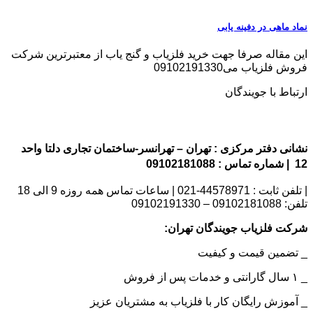
نماد ماهی در دفینه یابی
این مقاله صرفا جهت خرید فلزیاب و گنج یاب از معتبرترین شرکت
فروش فلزیاب می09102191330
ارتباط با جویندگان
نشانی دفتر مرکزی : تهران – تهرانسر-ساختمان تجاری دلتا واحد
12 | شماره تماس : 09102181088
| تلفن ثابت : 44578971-021 | ساعات تماس همه روزه 9 الی 18
تلفن: 09102181088 – 09102191330
شرکت فلزیاب جویندگان تهران:
_ تضمین قیمت و کیفیت
_ ۱ سال گارانتی و خدمات پس از فروش
_ آموزش رایگان کار با فلزیاب به مشتریان عزیز