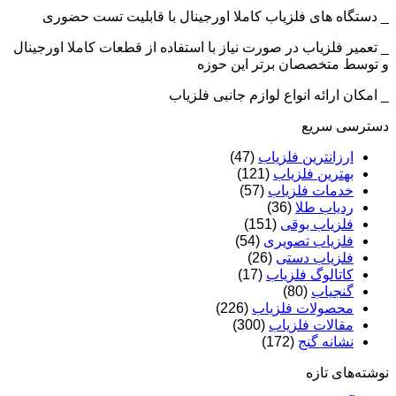
_ دستگاه های فلزیاب کاملا اورجینال با قابلیت تست حضوری
_ تعمیر فلزیاب در صورت نیاز با استفاده از قطعات کاملا اورجینال
و توسط متخصصان برتر این حوزه
_ امکان ارائه انواع لوازم جانبی فلزیاب
دسترسی سریع
ارزانترین فلزیاب
(47)
بهترین فلزیاب
(121)
خدمات فلزیاب
(57)
ردیاب طلا
(36)
فلزیاب بوقی
(151)
فلزیاب تصویری
(54)
فلزیاب دستی
(26)
کاتالوگ فلزیاب
(17)
گنجیاب
(80)
محصولات فلزیاب
(226)
مقالات فلزیاب
(300)
نشانه گنج
(172)
نوشته‌های تازه