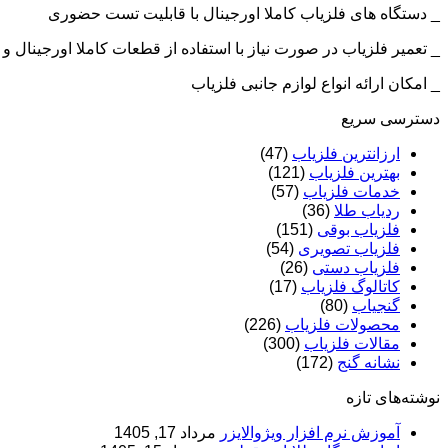
_ دستگاه های فلزیاب کاملا اورجینال با قابلیت تست حضوری
_ تعمیر فلزیاب در صورت نیاز با استفاده از قطعات کاملا اورجینال
_ امکان ارائه انواع لوازم جانبی فلزیاب
دسترسی سریع
ارزانترین فلزیاب
(47)
بهترین فلزیاب
(121)
خدمات فلزیاب
(57)
ردیاب طلا
(36)
فلزیاب بوقی
(151)
فلزیاب تصویری
(54)
فلزیاب دستی
(26)
کاتالوگ فلزیاب
(17)
گنجیاب
(80)
محصولات فلزیاب
(226)
مقالات فلزیاب
(300)
نشانه گنج
(172)
نوشته‌های تازه
آموزش نرم‌ افزار ویژوالایزر
مرداد 17, 1405