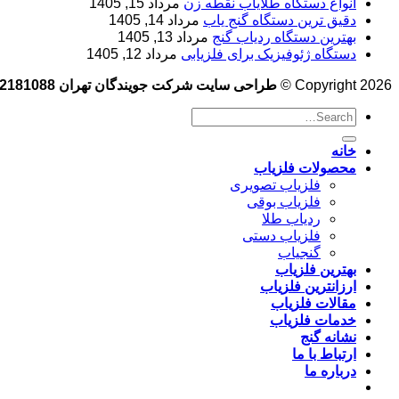
انواع دستگاه طلایاب نقطه زن
مرداد 15, 1405
دقیق ترین دستگاه گنج یاب
مرداد 14, 1405
بهترین دستگاه ردیاب گنج
مرداد 13, 1405
دستگاه ژئوفیزیک برای فلزیابی
مرداد 12, 1405
Copyright 2026 ©
طراحی سایت شرکت جویندگان تهران 09102181088
خانه
محصولات فلزیاب
فلزیاب تصویری
فلزیاب بوقی
ردیاب طلا
فلزیاب دستی
گنجیاب
بهترین فلزیاب
ارزانترین فلزیاب
مقالات فلزیاب
خدمات فلزیاب
نشانه گنج
ارتباط با ما
درباره ما