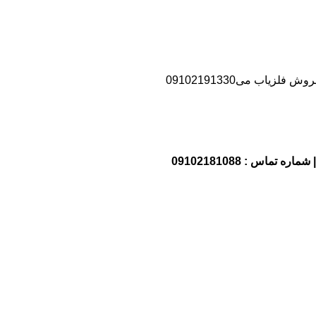
یاب می09102191330