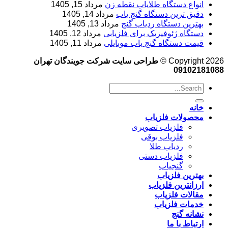
انواع دستگاه طلایاب نقطه زن
مرداد 15, 1405
دقیق ترین دستگاه گنج یاب
مرداد 14, 1405
بهترین دستگاه ردیاب گنج
مرداد 13, 1405
دستگاه ژئوفیزیک برای فلزیابی
مرداد 12, 1405
قیمت دستگاه گنج یاب موبایلی
مرداد 11, 1405
Copyright 2026 ©
طراحی سایت شرکت جویندگان تهران
09102181088
خانه
محصولات فلزیاب
فلزیاب تصویری
فلزیاب بوقی
ردیاب طلا
فلزیاب دستی
گنجیاب
بهترین فلزیاب
ارزانترین فلزیاب
مقالات فلزیاب
خدمات فلزیاب
نشانه گنج
ارتباط با ما