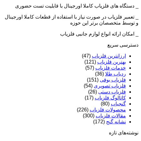
_ دستگاه های فلزیاب کاملا اورجینال با قابلیت تست حضوری
_ تعمیر فلزیاب در صورت نیاز با استفاده از قطعات کاملا اورجینال
و توسط متخصصان برتر این حوزه
_ امکان ارائه انواع لوازم جانبی فلزیاب
دسترسی سریع
ارزانترین فلزیاب
(47)
بهترین فلزیاب
(121)
خدمات فلزیاب
(57)
ردیاب طلا
(36)
فلزیاب بوقی
(151)
فلزیاب تصویری
(54)
فلزیاب دستی
(26)
کاتالوگ فلزیاب
(17)
گنجیاب
(80)
محصولات فلزیاب
(226)
مقالات فلزیاب
(300)
نشانه گنج
(172)
نوشته‌های تازه