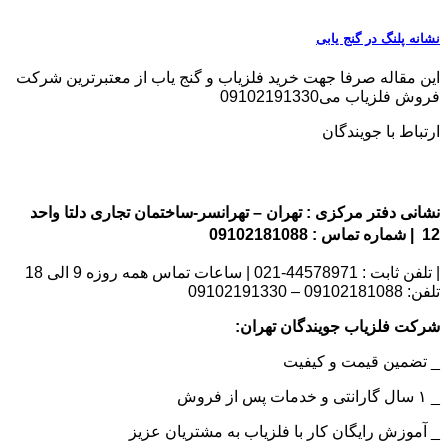
نشانه پلنگ در گنج یابی
این مقاله صرفا جهت خرید فلزیاب و گنج یاب از معتبرترین شرکت
فروش فلزیاب می09102191330
ارتباط با جویندگان
نشانی دفتر مرکزی : تهران – تهرانسر-ساختمان تجاری دلتا واحد
12 | شماره تماس : 09102181088
| تلفن ثابت : 44578971-021 | ساعات تماس همه روزه 9 الی 18
تلفن: 09102181088 – 09102191330
شرکت فلزیاب جویندگان تهران:
_ تضمین قیمت و کیفیت
_ ۱ سال گارانتی و خدمات پس از فروش
_ آموزش رایگان کار با فلزیاب به مشتریان عزیز