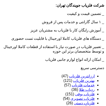
شرکت فلزیاب جویندگان تهران:
_ تضمین قیمت و کیفیت
_ ۱ سال گارانتی و خدمات پس از فروش
_ آموزش رایگان کار با فلزیاب به مشتریان عزیز
_ دستگاه های فلزیاب کاملا اورجینال با قابلیت تست حضوری
_ تعمیر فلزیاب در صورت نیاز با استفاده از قطعات کاملا اورجینال
و توسط متخصصان برتر این حوزه
_ امکان ارائه انواع لوازم جانبی فلزیاب
دسترسی سریع
ارزانترین فلزیاب
(47)
بهترین فلزیاب
(121)
خدمات فلزیاب
(57)
ردیاب طلا
(36)
فلزیاب بوقی
(151)
فلزیاب تصویری
(54)
فلزیاب دستی
(26)