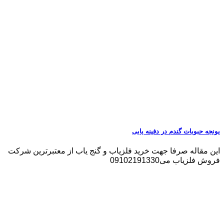
یونجه حبوبات گندم در دفینه یابی
این مقاله صرفا جهت خرید فلزیاب و گنج یاب از معتبرترین شرکت
فروش فلزیاب می09102191330