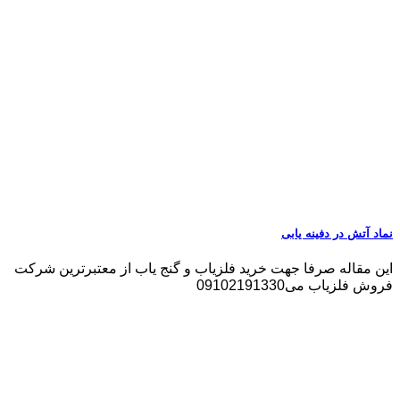
نماد آتش در دفینه یابی
این مقاله صرفا جهت خرید فلزیاب و گنج یاب از معتبرترین شرکت
فروش فلزیاب می09102191330