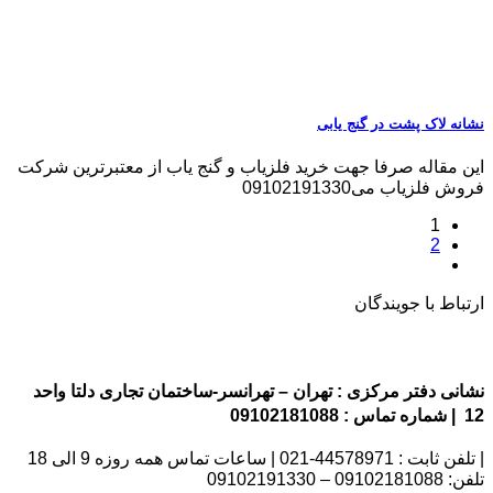
نشانه لاک پشت در گنج یابی
این مقاله صرفا جهت خرید فلزیاب و گنج یاب از معتبرترین شرکت
فروش فلزیاب می09102191330
1
2
ارتباط با جویندگان
نشانی دفتر مرکزی : تهران – تهرانسر-ساختمان تجاری دلتا واحد
12 | شماره تماس : 09102181088
| تلفن ثابت : 44578971-021 | ساعات تماس همه روزه 9 الی 18
تلفن: 09102181088 – 09102191330