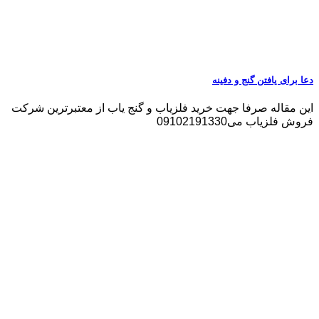
دعا برای یافتن گنج و دفینه
این مقاله صرفا جهت خرید فلزیاب و گنج یاب از معتبرترین شرکت
فروش فلزیاب می09102191330