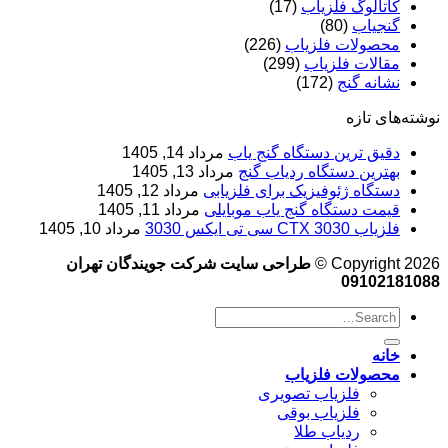
کاتالوگ فلزیاب
(17)
گنجیاب
(80)
محصولات فلزیاب
(226)
مقالات فلزیاب
(299)
نشانه گنج
(172)
نوشته‌های تازه
دقیق ترین دستگاه گنج یاب
مرداد 14, 1405
بهترین دستگاه ردیاب گنج
مرداد 13, 1405
دستگاه ژئوفیزیک برای فلزیابی
مرداد 12, 1405
قیمت دستگاه گنج یاب موبایلی
مرداد 11, 1405
فلزیاب CTX 3030 سی تی ایکس 3030
مرداد 10, 1405
Copyright 2026 ©
طراحی سایت شرکت جویندگان تهران
09102181088
خانه
محصولات فلزیاب
فلزیاب تصویری
فلزیاب بوقی
ردیاب طلا