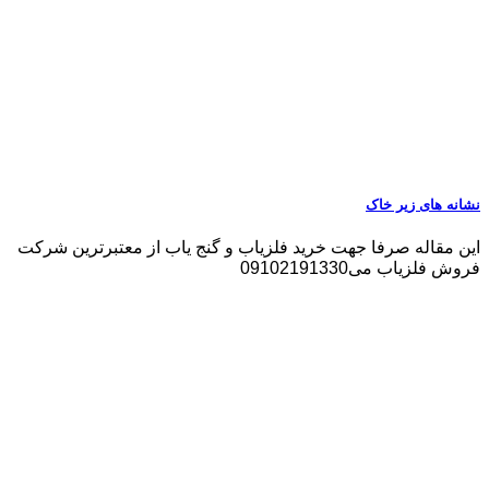
نشانه های زیر خاک
این مقاله صرفا جهت خرید فلزیاب و گنج یاب از معتبرترین شرکت
فروش فلزیاب می09102191330