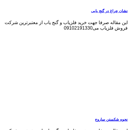
نشان چراغ در گنج یابی
این مقاله صرفا جهت خرید فلزیاب و گنج یاب از معتبرترین شرکت
فروش فلزیاب می09102191330
نحوه شکستن ساروج