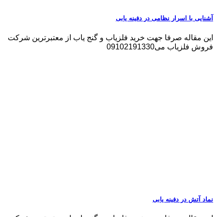
آشنایی با اسرار نظامی در دفینه یابی
این مقاله صرفا جهت خرید فلزیاب و گنج یاب از معتبرترین شرکت
فروش فلزیاب می09102191330
نماد آتش در دفینه یابی