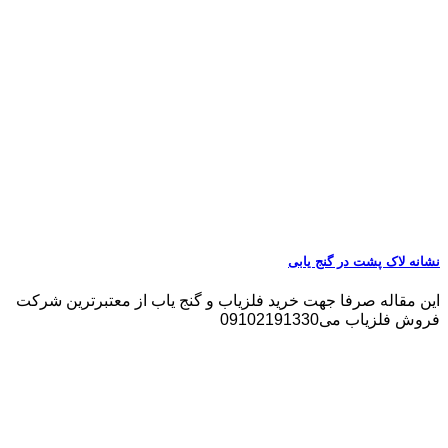
نشانه لاک پشت در گنج یابی
این مقاله صرفا جهت خرید فلزیاب و گنج یاب از معتبرترین شرکت
فروش فلزیاب می09102191330