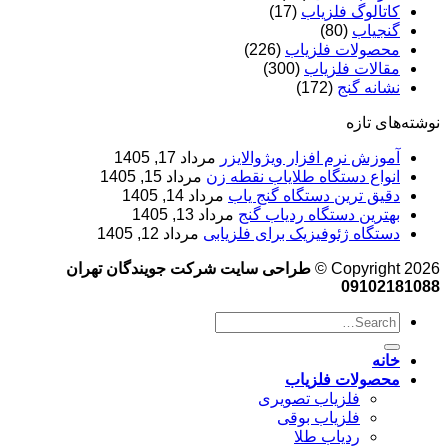
کاتالوگ فلزیاب
(17)
گنجیاب
(80)
محصولات فلزیاب
(226)
مقالات فلزیاب
(300)
نشانه گنج
(172)
نوشته‌های تازه
آموزش نرم‌ افزار ویژوالایزر
مرداد 17, 1405
انواع دستگاه طلایاب نقطه زن
مرداد 15, 1405
دقیق ترین دستگاه گنج یاب
مرداد 14, 1405
بهترین دستگاه ردیاب گنج
مرداد 13, 1405
دستگاه ژئوفیزیک برای فلزیابی
مرداد 12, 1405
Copyright 2026 ©
طراحی سایت شرکت جویندگان تهران
09102181088
خانه
محصولات فلزیاب
فلزیاب تصویری
فلزیاب بوقی
ردیاب طلا