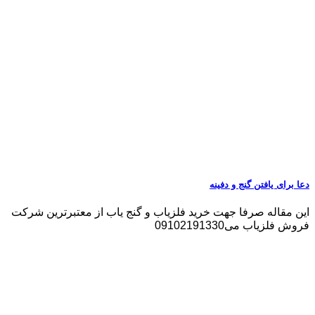
دعا برای یافتن گنج و دفینه
این مقاله صرفا جهت خرید فلزیاب و گنج یاب از معتبرترین شرکت
فروش فلزیاب می09102191330