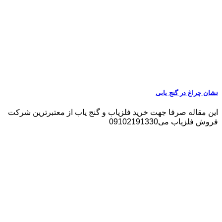
نشان چراغ در گنج یابی
این مقاله صرفا جهت خرید فلزیاب و گنج یاب از معتبرترین شرکت
فروش فلزیاب می09102191330