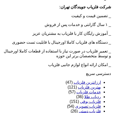
شرکت فلزیاب جویندگان تهران:
_ تضمین قیمت و کیفیت
_ ۱ سال گارانتی و خدمات پس از فروش
_ آموزش رایگان کار با فلزیاب به مشتریان عزیز
_ دستگاه های فلزیاب کاملا اورجینال با قابلیت تست حضوری
_ تعمیر فلزیاب در صورت نیاز با استفاده از قطعات کاملا اورجینال
و توسط متخصصان برتر این حوزه
_ امکان ارائه انواع لوازم جانبی فلزیاب
دسترسی سریع
ارزانترین فلزیاب
(47)
بهترین فلزیاب
(121)
خدمات فلزیاب
(57)
ردیاب طلا
(36)
فلزیاب بوقی
(151)
فلزیاب تصویری
(54)
فلزیاب دستی
(26)