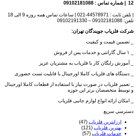
12 | شماره تماس : 09102181088
| تلفن ثابت : 44578971-021 | ساعات تماس همه روزه 9 الی 18
تلفن: 09102181088 – 09102191330
شرکت فلزیاب جویندگان تهران:
_ تضمین قیمت و کیفیت
_ ۱ سال گارانتی و خدمات پس از فروش
_ آموزش رایگان کار با فلزیاب به مشتریان عزیز
_ دستگاه های فلزیاب کاملا اورجینال با قابلیت تست حضوری
_ تعمیر فلزیاب در صورت نیاز با استفاده از قطعات کاملا اورجینال
و توسط متخصصان برتر این حوزه
_ امکان ارائه انواع لوازم جانبی فلزیاب
دسترسی سریع
ارزانترین فلزیاب
(47)
بهترین فلزیاب
(121)
خدمات فلزیاب
(57)