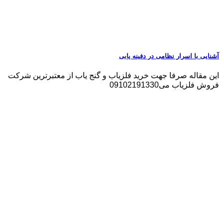
آشنایی با اسرار نظامی در دفینه یابی
این مقاله صرفا جهت خرید فلزیاب و گنج یاب از معتبرترین شرکت
فروش فلزیاب می09102191330