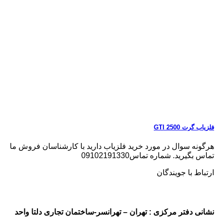
فلزیاب گرت GTI 2500
هرگونه سوال در مورد خرید فلزیاب دارید با کارشناسان فروش ما
تماس بگیرید. شماره تماس09102191330
ارتباط با جویندگان
نشانی دفتر مرکزی : تهران – تهرانسر-ساختمان تجاری دلتا واحد