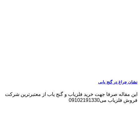
نشان چراغ در گنج یابی
این مقاله صرفا جهت خرید فلزیاب و گنج یاب از معتبرترین شرکت
فروش فلزیاب می09102191330