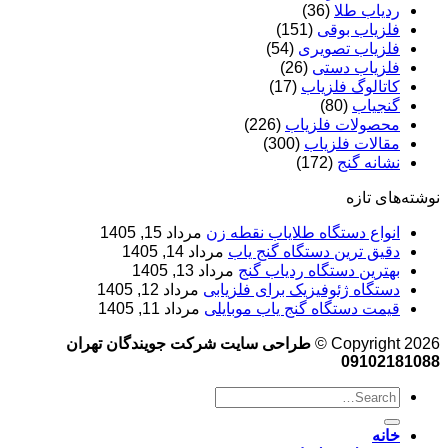
ردیاب طلا
(36)
فلزیاب بوقی
(151)
فلزیاب تصویری
(54)
فلزیاب دستی
(26)
کاتالوگ فلزیاب
(17)
گنجیاب
(80)
محصولات فلزیاب
(226)
مقالات فلزیاب
(300)
نشانه گنج
(172)
نوشته‌های تازه
انواع دستگاه طلایاب نقطه زن
مرداد 15, 1405
دقیق ترین دستگاه گنج یاب
مرداد 14, 1405
بهترین دستگاه ردیاب گنج
مرداد 13, 1405
دستگاه ژئوفیزیک برای فلزیابی
مرداد 12, 1405
قیمت دستگاه گنج یاب موبایلی
مرداد 11, 1405
Copyright 2026 ©
طراحی سایت شرکت جویندگان تهران
09102181088
خانه