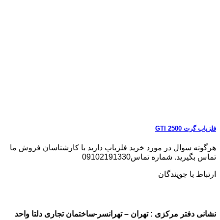
فلزیاب گرت GTI 2500
هرگونه سوال در مورد خرید فلزیاب دارید با کارشناسان فروش ما
تماس بگیرید. شماره تماس09102191330
ارتباط با جویندگان
نشانی دفتر مرکزی : تهران – تهرانسر-ساختمان تجاری دلتا واحد