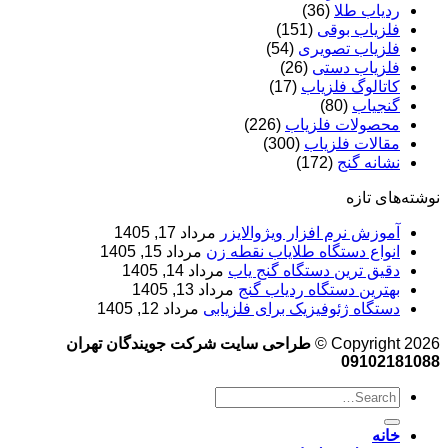
ردیاب طلا
(36)
فلزیاب بوقی
(151)
فلزیاب تصویری
(54)
فلزیاب دستی
(26)
کاتالوگ فلزیاب
(17)
گنجیاب
(80)
محصولات فلزیاب
(226)
مقالات فلزیاب
(300)
نشانه گنج
(172)
نوشته‌های تازه
آموزش نرم‌ افزار ویژوالایزر
مرداد 17, 1405
انواع دستگاه طلایاب نقطه زن
مرداد 15, 1405
دقیق ترین دستگاه گنج یاب
مرداد 14, 1405
بهترین دستگاه ردیاب گنج
مرداد 13, 1405
دستگاه ژئوفیزیک برای فلزیابی
مرداد 12, 1405
Copyright 2026 ©
طراحی سایت شرکت جویندگان تهران
09102181088
خانه