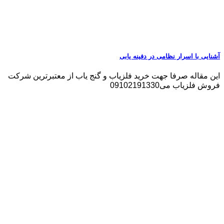
آشنایی با اسرار نظامی در دفینه یابی
این مقاله صرفا جهت خرید فلزیاب و گنج یاب از معتبرترین شرکت
فروش فلزیاب می09102191330