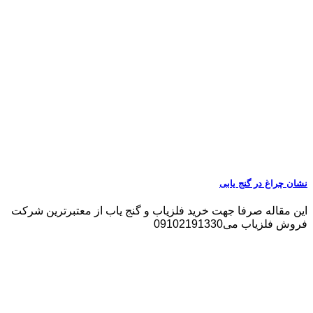
نشان چراغ در گنج یابی
این مقاله صرفا جهت خرید فلزیاب و گنج یاب از معتبرترین شرکت
فروش فلزیاب می09102191330