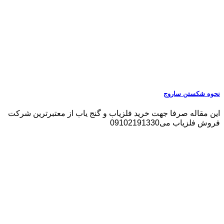
نحوه شکستن ساروج
این مقاله صرفا جهت خرید فلزیاب و گنج یاب از معتبرترین شرکت
فروش فلزیاب می09102191330