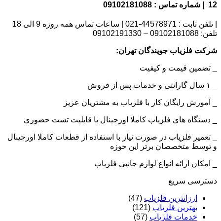
12 | شماره تماس : 09102181088
| تلفن ثابت : 44578971-021 | ساعات تماس همه روزه 9 الی 18
تلفن: 09102181088 – 09102191330
شرکت فلزیاب جویندگان تهران:
_ تضمین قیمت و کیفیت
_ ۱ سال گارانتی و خدمات پس از فروش
_ آموزش رایگان کار با فلزیاب به مشتریان عزیز
_ دستگاه های فلزیاب کاملا اورجینال با قابلیت تست حضوری
_ تعمیر فلزیاب در صورت نیاز با استفاده از قطعات کاملا اورجینال
و توسط متخصصان برتر این حوزه
_ امکان ارائه انواع لوازم جانبی فلزیاب
دسترسی سریع
ارزانترین فلزیاب
(47)
بهترین فلزیاب
(121)
خدمات فلزیاب
(57)