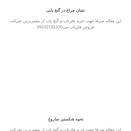
نشان چراغ در گنج یابی
این مقاله صرفا جهت خرید فلزیاب و گنج یاب از معتبرترین شرکت
فروش فلزیاب می09102191330
نحوه شکستن ساروج
این مقاله صرفا جهت خرید فلزیاب و گنج یاب از معتبرترین شرکت