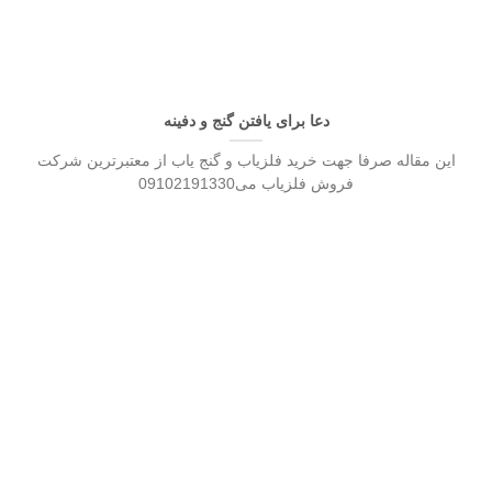
دعا برای یافتن گنج و دفینه
این مقاله صرفا جهت خرید فلزیاب و گنج یاب از معتبرترین شرکت
فروش فلزیاب می09102191330