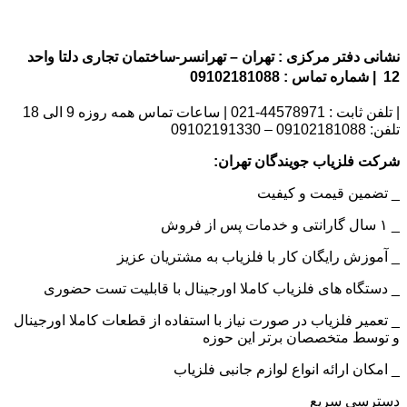
نشانی دفتر مرکزی : تهران – تهرانسر-ساختمان تجاری دلتا واحد
12 | شماره تماس : 09102181088
| تلفن ثابت : 44578971-021 | ساعات تماس همه روزه 9 الی 18
تلفن: 09102181088 – 09102191330
شرکت فلزیاب جویندگان تهران:
_ تضمین قیمت و کیفیت
_ ۱ سال گارانتی و خدمات پس از فروش
_ آموزش رایگان کار با فلزیاب به مشتریان عزیز
_ دستگاه های فلزیاب کاملا اورجینال با قابلیت تست حضوری
_ تعمیر فلزیاب در صورت نیاز با استفاده از قطعات کاملا اورجینال
و توسط متخصصان برتر این حوزه
_ امکان ارائه انواع لوازم جانبی فلزیاب
دسترسی سریع