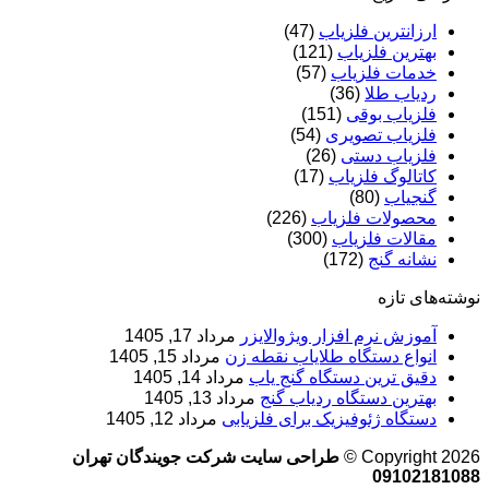
ارزانترین فلزیاب
(47)
بهترین فلزیاب
(121)
خدمات فلزیاب
(57)
ردیاب طلا
(36)
فلزیاب بوقی
(151)
فلزیاب تصویری
(54)
فلزیاب دستی
(26)
کاتالوگ فلزیاب
(17)
گنجیاب
(80)
محصولات فلزیاب
(226)
مقالات فلزیاب
(300)
نشانه گنج
(172)
نوشته‌های تازه
آموزش نرم‌ افزار ویژوالایزر
مرداد 17, 1405
انواع دستگاه طلایاب نقطه زن
مرداد 15, 1405
دقیق ترین دستگاه گنج یاب
مرداد 14, 1405
بهترین دستگاه ردیاب گنج
مرداد 13, 1405
دستگاه ژئوفیزیک برای فلزیابی
مرداد 12, 1405
Copyright 2026 ©
طراحی سایت شرکت جویندگان تهران
09102181088