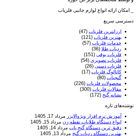
_ امکان ارائه انواع لوازم جانبی فلزیاب
دسترسی سریع
ارزانترین فلزیاب
(47)
بهترین فلزیاب
(121)
خدمات فلزیاب
(57)
ردیاب طلا
(36)
فلزیاب بوقی
(151)
فلزیاب تصویری
(54)
فلزیاب دستی
(26)
کاتالوگ فلزیاب
(17)
گنجیاب
(80)
محصولات فلزیاب
(226)
مقالات فلزیاب
(300)
نشانه گنج
(172)
نوشته‌های تازه
آموزش نرم‌ افزار ویژوالایزر
مرداد 17, 1405
انواع دستگاه طلایاب نقطه زن
مرداد 15, 1405
دقیق ترین دستگاه گنج یاب
مرداد 14, 1405
بهترین دستگاه ردیاب گنج
مرداد 13, 1405