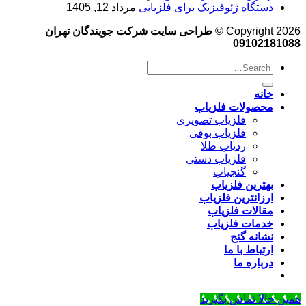
دستگاه ژئوفیزیک برای فلزیابی
مرداد 12, 1405
Copyright 2026 ©
طراحی سایت شرکت جویندگان تهران
09102181088
خانه
محصولات فلزیاب
فلزیاب تصویری
فلزیاب بوقی
ردیاب طلا
فلزیاب دستی
گنجیاب
بهترین فلزیاب
ارزانترین فلزیاب
مقالات فلزیاب
خدمات فلزیاب
نشانه گنج
ارتباط با ما
درباره ما
همین حالا تماس بگیرید