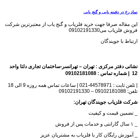
نماد رخ در دفینه یابی و گنج یابی
این مقاله صرفا جهت خرید فلزیاب و گنج یاب از معتبرترین شرکت
فروش فلزیاب می09102191330
ارتباط با جویندگان
نشانی دفتر مرکزی : تهران – تهرانسر-ساختمان تجاری دلتا واحد
12 | شماره تماس : 09102181088
| تلفن ثابت : 44578971-021 | ساعات تماس همه روزه 9 الی 18
تلفن: 09102181088 – 09102191330
شرکت فلزیاب جویندگان تهران:
_ تضمین قیمت و کیفیت
_ ۱ سال گارانتی و خدمات پس از فروش
_ آموزش رایگان کار با فلزیاب به مشتریان عزیز