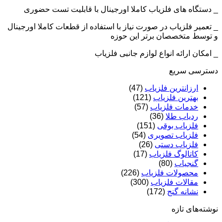
_ دستگاه های فلزیاب کاملا اورجینال با قابلیت تست حضوری
_ تعمیر فلزیاب در صورت نیاز با استفاده از قطعات کاملا اورجینال
و توسط متخصصان برتر این حوزه
_ امکان ارائه انواع لوازم جانبی فلزیاب
دسترسی سریع
ارزانترین فلزیاب
(47)
بهترین فلزیاب
(121)
خدمات فلزیاب
(57)
ردیاب طلا
(36)
فلزیاب بوقی
(151)
فلزیاب تصویری
(54)
فلزیاب دستی
(26)
کاتالوگ فلزیاب
(17)
گنجیاب
(80)
محصولات فلزیاب
(226)
مقالات فلزیاب
(300)
نشانه گنج
(172)
نوشته‌های تازه