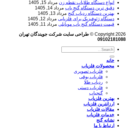
انواع دستگاه طلایاب نقطه زن
مرداد 15, 1405
دقیق ترین دستگاه گنج یاب
مرداد 14, 1405
بهترین دستگاه ردیاب گنج
مرداد 13, 1405
دستگاه ژئوفیزیک برای فلزیابی
مرداد 12, 1405
قیمت دستگاه گنج یاب موبایلی
مرداد 11, 1405
Copyright 2026 ©
طراحی سایت شرکت جویندگان تهران
09102181088
خانه
محصولات فلزیاب
فلزیاب تصویری
فلزیاب بوقی
ردیاب طلا
فلزیاب دستی
گنجیاب
بهترین فلزیاب
ارزانترین فلزیاب
مقالات فلزیاب
خدمات فلزیاب
نشانه گنج
ارتباط با ما