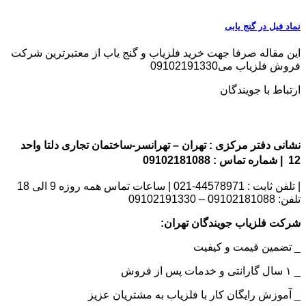
نماد فیل در گنج یابی
این مقاله صرفا جهت خرید فلزیاب و گنج یاب از معتبرترین شرکت
فروش فلزیاب می09102191330
ارتباط با جویندگان
نشانی دفتر مرکزی : تهران – تهرانسر-ساختمان تجاری دلتا واحد
12 | شماره تماس : 09102181088
| تلفن ثابت : 44578971-021 | ساعات تماس همه روزه 9 الی 18
تلفن: 09102181088 – 09102191330
شرکت فلزیاب جویندگان تهران:
_ تضمین قیمت و کیفیت
_ ۱ سال گارانتی و خدمات پس از فروش
_ آموزش رایگان کار با فلزیاب به مشتریان عزیز