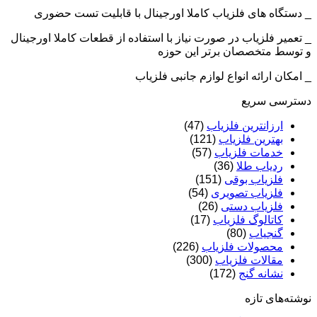
_ دستگاه های فلزیاب کاملا اورجینال با قابلیت تست حضوری
_ تعمیر فلزیاب در صورت نیاز با استفاده از قطعات کاملا اورجینال
و توسط متخصصان برتر این حوزه
_ امکان ارائه انواع لوازم جانبی فلزیاب
دسترسی سریع
ارزانترین فلزیاب
(47)
بهترین فلزیاب
(121)
خدمات فلزیاب
(57)
ردیاب طلا
(36)
فلزیاب بوقی
(151)
فلزیاب تصویری
(54)
فلزیاب دستی
(26)
کاتالوگ فلزیاب
(17)
گنجیاب
(80)
محصولات فلزیاب
(226)
مقالات فلزیاب
(300)
نشانه گنج
(172)
نوشته‌های تازه