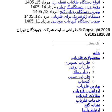
انواع دستگاه طلایاب نقطه زن
مرداد 15, 1405
دقیق ترین دستگاه گنج یاب
مرداد 14, 1405
بهترین دستگاه ردیاب گنج
مرداد 13, 1405
دستگاه ژئوفیزیک برای فلزیابی
مرداد 12, 1405
قیمت دستگاه گنج یاب موبایلی
مرداد 11, 1405
Copyright 2026 ©
طراحی سایت شرکت جویندگان تهران
09102181088
خانه
محصولات فلزیاب
فلزیاب تصویری
فلزیاب بوقی
ردیاب طلا
فلزیاب دستی
گنجیاب
بهترین فلزیاب
ارزانترین فلزیاب
مقالات فلزیاب
خدمات فلزیاب
نشانه گنج
ارتباط با ما