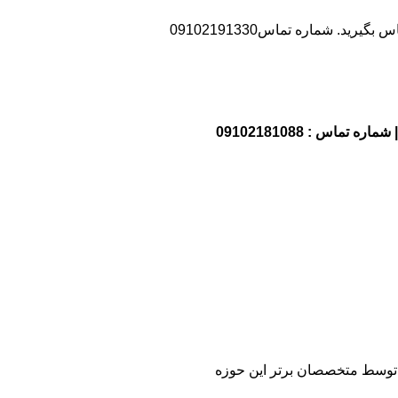
د. شماره تماس09102191330
 و توسط متخصصان برتر این حوزه