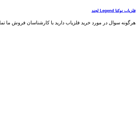
فلزیاب نوکتا Legend لجند
هرگونه سوال در مورد خرید فلزیاب دارید با کارشناسان فروش ما تماس بگیر