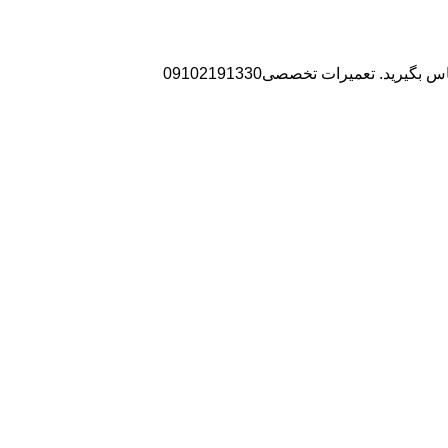
ید. تعمیرات تخصصی09102191330