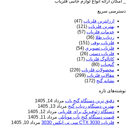
_ امکان ارائه انواع لوازم جانبی فلزیاب
دسترسی سریع
ارزانترین فلزیاب
(47)
بهترین فلزیاب
(121)
خدمات فلزیاب
(57)
ردیاب طلا
(36)
فلزیاب بوقی
(151)
فلزیاب تصویری
(54)
فلزیاب دستی
(26)
کاتالوگ فلزیاب
(17)
گنجیاب
(80)
محصولات فلزیاب
(226)
مقالات فلزیاب
(299)
نشانه گنج
(172)
نوشته‌های تازه
دقیق ترین دستگاه گنج یاب
مرداد 14, 1405
بهترین دستگاه ردیاب گنج
مرداد 13, 1405
دستگاه ژئوفیزیک برای فلزیابی
مرداد 12, 1405
قیمت دستگاه گنج یاب موبایلی
مرداد 11, 1405
فلزیاب CTX 3030 سی تی ایکس 3030
مرداد 10, 1405