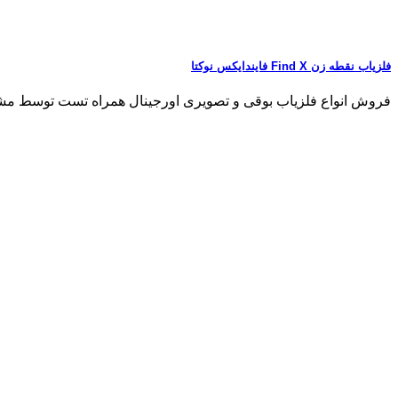
فلزیاب نقطه زن Find X فایندایکس نوکتا
فروش انواع فلزیاب بوقی و تصویری اورجینال همراه تست توسط مشتری هرگو