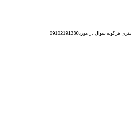
نه سوال در مورد09102191330