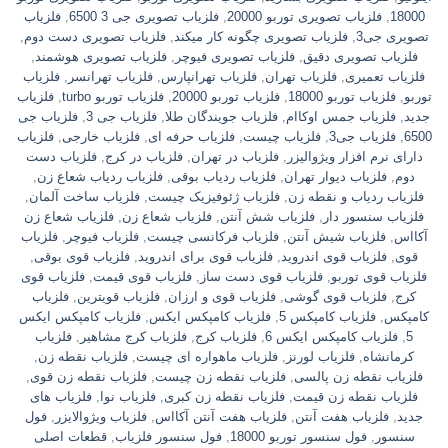
18000
,
فلزیاب تصویری توربو 20000
,
فلزیاب تصویری جی 3 6500
,
فلزیاب
تصویری جی3
,
فلزیاب تصویری چگونه کار میکند
,
فلزیاب تصویری دست دوم
,
فلزیاب تصویری دقیق
,
فلزیاب تصویری فیوچر
,
فلزیاب تصویری هوشمند
,
فلزیاب تعمیری
,
فلزیاب تهران
,
فلزیاب تهرانپارس
,
فلزیاب تهرانسر
,
فلزیاب
توربو
,
فلزیاب توربو 18000
,
فلزیاب توربو 20000
,
فلزیاب توربو turbo
,
فلزیاب
جدید
,
فلزیاب جمس اوکاام
,
فلزیاب جویندگان طلا
,
فلزیاب جی 3
,
فلزیاب جی
6500
,
فلزیاب جی3
,
فلزیاب چیست
,
فلزیاب حرفه ای
,
فلزیاب خارجی
,
فلزیاب
دارای نرم افزار ویژوالیزر
,
فلزیاب در تهران
,
فلزیاب در کرج
,
فلزیاب دست
دوم
,
فلزیاب دیوار تهران
,
فلزیاب ردیاب بوقی
,
فلزیاب ردیاب شعاع زن
,
فلزیاب ردیاب و نقطه زن
,
فلزیاب ژئوفیزیک چیست
,
فلزیاب ساخت آلمان
,
فلزیاب سنسور دار
,
فلزیاب شش آنتن
,
فلزیاب شعاع زن
,
فلزیاب شعاع زن
آکااس
,
فلزیاب شیش آنتن
,
فلزیاب فرکانسی چیست
,
فلزیاب فیوچر
,
فلزیاب
قوی
,
فلزیاب قوی اندروید
,
فلزیاب قوی برای اندروید
,
فلزیاب قوی بوقی
,
فلزیاب قوی توربو
,
فلزیاب قوی دست ساز
,
فلزیاب قوی قیمت
,
فلزیاب قوی
کرج
,
فلزیاب قوی گوشی
,
فلزیاب قوی و ارزان
,
فلزیاب قویترین
,
فلزیاب
کامپکس
,
فلزیاب کامپکس 5
,
فلزیاب کامپکس ایکس
,
فلزیاب کامپکس ایکس
5
,
فلزیاب کامپکس ایکس 6
,
فلزیاب کرج
,
فلزیاب کرج مشاهیر
,
فلزیاب
کرمانشاه
,
فلزیاب لورنز
,
فلزیاب ماهواره ای چیست
,
فلزیاب نقطه زن
,
فلزیاب نقطه زن پالسی
,
فلزیاب نقطه زن چیست
,
فلزیاب نقطه زن قوی
,
فلزیاب نقطه زن قیمت
,
فلزیاب نقطه زن کبری
,
فلزیاب نوا
,
فلزیاب های
جدید
,
فلزیاب هفت آنتن
,
فلزیاب هفت آنتن آکااس
,
فلزیاب ویژوالایزر
,
فول
سنسور
,
فول سنسور توربو 18000
,
فول سنسور فلزیاب
,
قطعات اصلی