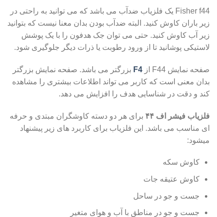
Fisher f44 یک فلزیاب ضدآب می باشد که می توانید به راحتی در
زیر باران کاوش کنید. البته ضدآب بودن بدان معنا نیست که بتوانید
زیر آب کاوش کنید. حتی می توان جک هدفون را با یک پوشش
لاستیکی پوشانید تا از ورود رطوبت یا ذرات دیگر جلوگیری شود.
صفحه نمایش F44 از
F4
بزرگتر می باشد. صفحه نمایش بزرگتر
بدان معنی است که کاربر می تواند اطلاعات بیشتری را مشاهده
کند و دقت در شناسایی هدف را افزایش می دهد.
فلزیاب فیشر اف ۴۴
برای هر دو دسته کاوشگران مبتدی و حرفه
ای مناسب می باشد. این فلزیاب برای کاربرد های زیر پیشنهاد
میشود:
کاوش سکه
کاوش عتیقه جات
جست و جو در ساحل
جست و جو در مناطق با آب و هوای متغیر