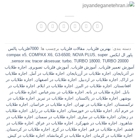
دسته بندی:
بهترین فلزیاب
,
مقالات فلزیاب
برچسب ها:
7000فلزیاب پالس
پاور ال ایکس
,
super
,
NOVA PLUS
,
G3-6500
,
COMPAX X6
,
compax x5
,
sensor xw
,
tracer aksesuar
,
turbo
,
TURBO 18000
,
TURBO 20000
آموزش تعمیر فلزیاب
,
آموزش فلزیاب
,
آموزش فلزیاب تصویری
,
اجاره طلایاب
در آذربایجان
,
اجاره طلایاب در آزربایجان
,
اجاره طلایاب در آمل
,
اجاره طلایاب
در اراک
,
اجاره طلایاب در اردبیل
,
اجاره طلایاب در اصفهان
,
اجاره طلایاب در
افغانستان
,
اجاره طلایاب در البرز
,
اجاره طلایاب در ایلام
,
اجاره طلایاب در
بابل
,
اجاره طلایاب در بانه
,
اجاره طلایاب در بندرعباس
,
اجاره طلایاب در
بوشهر
,
اجاره طلایاب در پاکستان
,
اجاره طلایاب در تبریز
,
اجاره طلایاب در
ترکمنستان
,
اجاره طلایاب در تهران
,
اجاره طلایاب در خراسان
,
اجاره طلایاب
در خرم آباد
,
اجاره طلایاب در خوزستان
,
اجاره طلایاب در زابل
,
اجاره طلایاب
در زنجان
,
اجاره طلایاب در ساری
,
اجاره طلایاب در سمنان
,
اجاره طلایاب در
شاهرود
,
اجاره طلایاب در شهرکرد
,
اجاره طلایاب در عراق
,
اجاره طلایاب در
قشم
,
اجاره طلایاب در قم
,
اجاره طلایاب در کرج
,
اجاره طلایاب در کردستان
,
اجاره طلایاب در کرمان
,
اجاره طلایاب در کرمانشاه
,
اجاره طلایاب در کیش
,