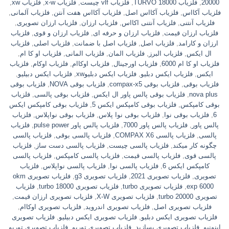
20000
,
فلزیاب TURVO 18000
,
فلزیاب vlf چیست
,
فلزیاب x-w
,
فلزیاب xw
,
فلزیاب آکااس
,
فلزیاب آکااس اصل
,
فلزیاب آکااس هفت آنتن
,
فلزیاب آلمانی
,
فلزیاب آنتنی
,
فلزیاب آنتنی اکااس
,
فلزیاب ارزان
,
فلزیاب ارزان تصویری
,
فلزیاب ارزان قیمت
,
فلزیاب ارزان و حرفه ای
,
فلزیاب ارزان و قوی
,
فلزیاب
ارزان و کارامد
,
فلزیاب اصل
,
فلزیاب اصل با ضمانت
,
فلزیاب اصلی
,
فلزیاب
ال ایکس
,
فلزیاب البرز
,
فلزیاب المان
,
فلزیاب المانی
,
فلزیاب او کا ام
,
فلزیاب او کا ام 6000
,
فلزیاب اورجینال
,
فلزیاب اوکاام
,
فلزیاب اوکام
,
فلزیاب
ایکس
,
فلزیاب ایکس دبلیو
,
فلزیاب ایکس دبلیوxw
,
فلزیاب ایکس دبیلیو
,
فلزیاب بوقی
,
فلزیاب بوقی compax-x5
,
فلزیاب بوقی NOVA
,
فلزیاب بوقی
nova plus
,
فلزیاب بوقی پالس پاور ال ایکس
,
فلزیاب بوقی پالسی
,
فلزیاب
بوقی کامپکس
,
فلزیاب بوقی کامپکس ایکس 5
,
فلزیاب بوقی کامپکس ایکس
6
,
فلزیاب بوقی نوا
,
فلزیاب بوقی نوا پلاس
,
فلزیاب بوقی نواپلاس
,
فلزیاب
پالس پاور
,
فلزیاب پالس پاور 7000
,
فلزیاب پالس پاور pulse power
,
فلزیاب
پالسی
,
فلزیاب پالسی COMPAX X6
,
فلزیاب پالسی بوقی
,
فلزیاب پالسی
چگونه کار میکند
,
فلزیاب پالسی چیست
,
فلزیاب پالسی دست ساز
,
فلزیاب
پالسی قوی
,
فلزیاب پالسی قیمت
,
فلزیاب پالسی کامپکس
,
فلزیاب پالسی
کامپکس ایکس 6
,
فلزیاب پالسی نوا
,
فلزیاب پالسی نواپلاس
,
فلزیاب
تصویری
,
فلزیاب تصویری 2021
,
فلزیاب تصویری g3
,
فلزیاب تصویری okm
exp 6000
,
فلزیاب تصویری turbo
,
فلزیاب تصویری turbo 18000
,
فلزیاب
تصویری turbo 20000
,
فلزیاب تصویری X-W
,
فلزیاب تصویری ارزان قیمت
,
فلزیاب تصویری اصل
,
فلزیاب تصویری اندروید
,
فلزیاب تصویری اوکاام
,
فلزیاب تصویری ایکس دبلیو
,
فلزیاب تصویری ایکس دبیلیو
,
فلزیاب تصویری
اینونیو
,
فلزیاب تصویری بسازید
,
فلزیاب تصویری توربو
,
فلزیاب تصویری توربو