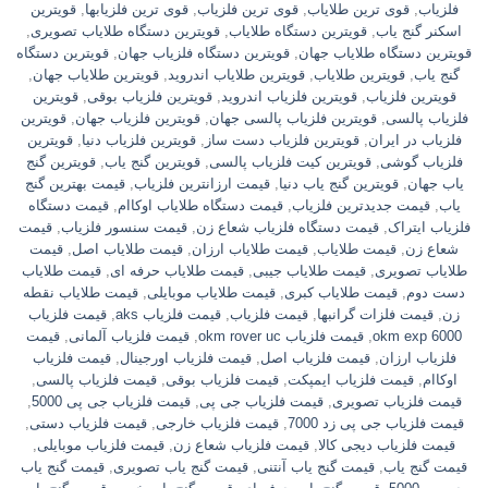
فلزیاب
,
قوی ترین طلایاب
,
قوی ترین فلزیاب
,
قوی ترین فلزیابها
,
قویترین
اسکنر گنج یاب
,
قویترین دستگاه طلایاب
,
قویترین دستگاه طلایاب تصویری
,
قویترین دستگاه طلایاب جهان
,
قویترین دستگاه فلزیاب جهان
,
قویترین دستگاه
گنج یاب
,
قویترین طلایاب
,
قویترین طلایاب اندروید
,
قویترین طلایاب جهان
,
قویترین فلزیاب
,
قویترین فلزیاب اندروید
,
قویترین فلزیاب بوقی
,
قویترین
فلزیاب پالسی
,
قویترین فلزیاب پالسی جهان
,
قویترین فلزیاب جهان
,
قویترین
فلزیاب در ایران
,
قویترین فلزیاب دست ساز
,
قویترین فلزیاب دنیا
,
قویترین
فلزیاب گوشی
,
قویترین کیت فلزیاب پالسی
,
قویترین گنج یاب
,
قویترین گنج
یاب جهان
,
قویترین گنج یاب دنیا
,
قیمت ارزانترین فلزیاب
,
قیمت بهترین گنج
یاب
,
قیمت جدیدترین فلزیاب
,
قیمت دستگاه طلایاب اوکاام
,
قیمت دستگاه
فلزیاب ایتراک
,
قیمت دستگاه فلزیاب شعاع زن
,
قیمت سنسور فلزیاب
,
قیمت
شعاع زن
,
قیمت طلایاب
,
قیمت طلایاب ارزان
,
قیمت طلایاب اصل
,
قیمت
طلایاب تصویری
,
قیمت طلایاب جیبی
,
قیمت طلایاب حرفه ای
,
قیمت طلایاب
دست دوم
,
قیمت طلایاب کبری
,
قیمت طلایاب موبایلی
,
قیمت طلایاب نقطه
زن
,
قیمت فلزات گرانبها
,
قیمت فلزیاب
,
قیمت فلزیاب aks
,
قیمت فلزیاب
okm exp 6000
,
قیمت فلزیاب okm rover uc
,
قیمت فلزیاب آلمانی
,
قیمت
فلزیاب ارزان
,
قیمت فلزیاب اصل
,
قیمت فلزیاب اورجینال
,
قیمت فلزیاب
اوکاام
,
قیمت فلزیاب ایمپکت
,
قیمت فلزیاب بوقی
,
قیمت فلزیاب پالسی
,
قیمت فلزیاب تصویری
,
قیمت فلزیاب جی پی
,
قیمت فلزیاب جی پی 5000
,
قیمت فلزیاب جی پی زد 7000
,
قیمت فلزیاب خارجی
,
قیمت فلزیاب دستی
,
قیمت فلزیاب دیجی کالا
,
قیمت فلزیاب شعاع زن
,
قیمت فلزیاب موبایلی
,
قیمت گنج یاب
,
قیمت گنج یاب آنتنی
,
قیمت گنج یاب تصویری
,
قیمت گنج یاب