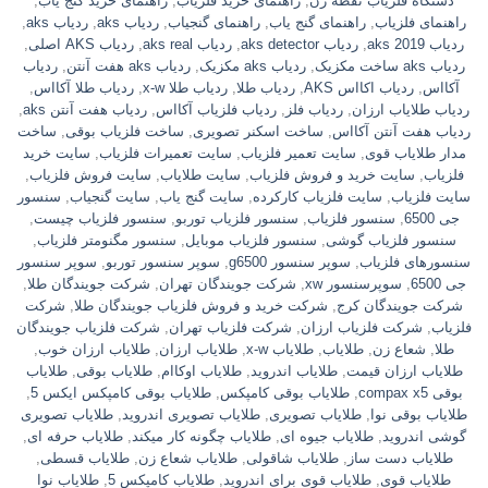
دستگاه فلزیاب نقطه زن
,
راهنمای خرید فلزیاب
,
راهنمای خرید گنج یاب
,
راهنمای فلزیاب
,
راهنمای گنج یاب
,
راهنمای گنجیاب
,
ردياب aks
,
ردیاب aks
,
ردیاب aks 2019
,
ردیاب aks detector
,
ردیاب aks real
,
ردیاب AKS اصلی
,
ردیاب aks ساخت مکزیک
,
ردیاب aks مکزیک
,
ردیاب aks هفت آنتن
,
ردیاب
آکااس
,
ردیاب اکااس AKS
,
ردیاب طلا
,
ردیاب طلا x-w
,
ردیاب طلا آکااس
,
ردیاب طلایاب ارزان
,
ردیاب فلز
,
ردیاب فلزیاب آکااس
,
ردیاب هفت آنتن aks
,
ردیاب هفت آنتن آکااس
,
ساخت اسکنر تصویری
,
ساخت فلزیاب بوقی
,
ساخت
مدار طلایاب قوی
,
سایت تعمیر فلزیاب
,
سایت تعمیرات فلزیاب
,
سایت خرید
فلزیاب
,
سایت خرید و فروش فلزیاب
,
سایت طلایاب
,
سایت فروش فلزیاب
,
سایت فلزیاب
,
سایت فلزیاب کارکرده
,
سایت گنج یاب
,
سایت گنجیاب
,
سنسور
جی 6500
,
سنسور فلزیاب
,
سنسور فلزیاب توربو
,
سنسور فلزیاب چیست
,
سنسور فلزیاب گوشی
,
سنسور فلزیاب موبایل
,
سنسور مگنومتر فلزیاب
,
سنسورهای فلزیاب
,
سوپر سنسور g6500
,
سوپر سنسور توربو
,
سوپر سنسور
جی 6500
,
سوپرسنسور xw
,
شرکت جویندگان تهران
,
شرکت جویندگان طلا
,
شرکت جویندگان کرج
,
شرکت خرید و فروش فلزیاب جویندگان طلا
,
شرکت
فلزیاب
,
شرکت فلزیاب ارزان
,
شرکت فلزیاب تهران
,
شرکت فلزیاب جویندگان
طلا
,
شعاع زن
,
طلایاب
,
طلایاب x-w
,
طلایاب ارزان
,
طلایاب ارزان خوب
,
طلایاب ارزان قیمت
,
طلایاب اندروید
,
طلایاب اوکاام
,
طلایاب بوقی
,
طلایاب
بوقی compax x5
,
طلایاب بوقی کامپکس
,
طلایاب بوقی کامپکس ایکس 5
,
طلایاب بوقی نوا
,
طلایاب تصویری
,
طلایاب تصویری اندروید
,
طلایاب تصویری
گوشی اندروید
,
طلایاب جیوه ای
,
طلایاب چگونه کار میکند
,
طلایاب حرفه ای
,
طلایاب دست ساز
,
طلایاب شاقولی
,
طلایاب شعاع زن
,
طلایاب قسطی
,
طلایاب قوی
,
طلایاب قوی برای اندروید
,
طلایاب کامپکس 5
,
طلایاب نوا