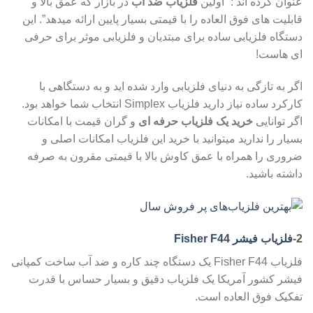
عنوان کرده اند :” اولین
فلزیاب ضد آب
در بازار که عمق بالا و
قابلیت های فوق العاده را با قیمتی بسیار پایین ارائه میدهد”. این
دستگاه فلزیابی ساده برای مبتدیان و فلزیابی موثر برای حرفی
ای هاست!
اگر به تازگی به دنیای فلزیابی وارد شده اید و به دستگاهی با
کارکرد ساده نیاز دارید فلزیاب Simplex انتخاب شما خواهد بود.
اگر توانایی
خرید یک فلزیاب حرفه ای
و گران قیمت با امکانات
بسیار را ندارید میتوانید با خرید این فلزیاب امکانات اصلی و
ضروری را همراه با عمق کاوش بالا با قیمتی مقرون به صرفه
داشته باشید.
2-
فلزیاب فیشر Fisher F44
فلزیاب Fisher F44 یک دستگاه چند کاره و ضد آب ساخت کمپانی
فیشر کشور آمریکا یک فلزیاب دقیق و بسیار حساس با قدرت
تفکیک فوق العاده است.