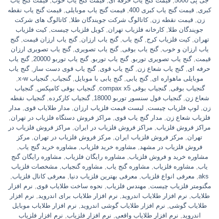
جی پی 5000
,
قیمت گنج یاب حرفه ای
,
قیمت گنج یاب خوب
,
قیمت گنج یاب
کبری
,
قیمت گنج یاب کبری 400
,
قیمت گنج یاب موبایلی
,
قیمت گنج یاب نقطه
زن
,
قیمت نقطه زن
,
کاتالوگ شرکت جویندگان طلا
,
کاتالوگ های شرکت
جویندگان طلا
,
کارخانه فلزیاب تهران
,
کویل فلزیاب چیست
,
کیت فلزیاب
تهران
,
کیت فلزیاب کرج
,
گنج یاب
,
گنج یاب ارزان
,
گنج یاب ارزان قیمت
,
گنج
یاب ارزان و خوب
,
گنج یاب بوقی
,
گنج یاب تصویری
,
گنج یاب تصویری ارزان
قیمت
,
گنج یاب تصویری توربو
,
گنج یاب توربو
,
گنج یاب توربو 20000
,
گنج یاب
حرفه ای
,
گنج یاب شعاع زن
,
گنج یاب قوی
,
گنج یاب قوی دست ساز
,
گنج یاب
موبایلی ماهواره ای
,
گنج یابی
,
گنج یابی با موبایل
,
گنجیاب
,
گنجیاب x-w
,
گنجیاب بوقی
,
گنجیاب بوقی compax x5
,
گنجیاب بوقی کامپکس
,
گنجیاب
شعاع زن
,
گنجیاب فول سنسور توربو 18000
,
گنجیاب کارکرده
,
گنجیاب نقطه
زن
,
لوپ فلزیاب چیست
,
لیست قیمت فلزیاب ارزان
,
مدار طلایاب قوی
,
مدار
فلزیاب شعاع زن
,
مدار گنج یاب قوی
,
مراکز فروش دستگاه فلزیاب در تهران
,
مراکز فروش فلزیاب
,
مراکز فروش فلزیاب در ایران
,
مراکز فروش فلزیاب در
تهران
,
مرکز فروش فلزیاب ایران
,
مرکز فروش فلزیاب در تهران
,
مرکز
فروش فلزیاب در مشهد
,
مشاوره خرید فلزیاب
,
مشاوره خرید گنج یاب
,
مشاوره خرید و فروش فلزیاب
,
مشاوره رایگان فلزیاب
,
مشاوره رایگان گنج
یاب
,
مشاوره فلزیاب
,
مشاوره گنج یاب
,
مشاوره گنجیاب
,
مشخصات فلزیاب
aks
,
معرفی انواع فلزیاب
,
معرفی بهترین فلزیاب دنیا
,
معرفی کانال فلزیاب
,
مگنومتر فلزیاب چیست
,
مهندس فلزیاب
,
نحوه ساخت طلایاب قوی
,
نرم افزار
طلایاب
,
نرم افزار طلایاب اندروید
,
نرم افزار طلایاب برای اندروید
,
نرم افزار
طلایاب گوشی
,
نرم افزار طلایاب گوشی اندروید
,
نرم افزار طلایاب موبایل
اندروید
,
نرم افزار طلایاب واقعی
,
نرم افزار فلزیاب
,
نرم افزار فلزیاب