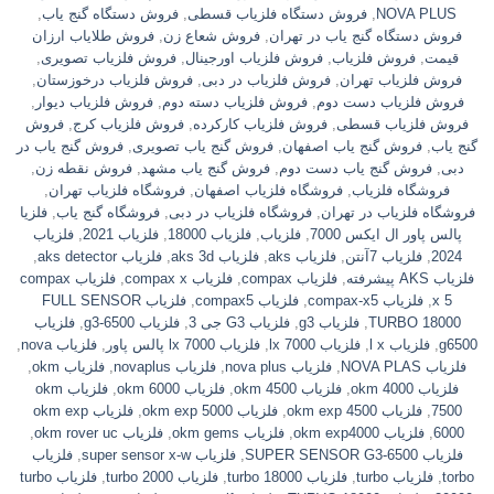
NOVA PLUS
,
فروش دستگاه فلزیاب قسطی
,
فروش دستگاه گنج یاب
,
فروش دستگاه گنج یاب در تهران
,
فروش شعاع زن
,
فروش طلایاب ارزان
قیمت
,
فروش فلزیاب
,
فروش فلزیاب اورجینال
,
فروش فلزیاب تصویری
,
فروش فلزیاب تهران
,
فروش فلزیاب در دبی
,
فروش فلزیاب درخوزستان
,
فروش فلزیاب دست دوم
,
فروش فلزیاب دسته دوم
,
فروش فلزیاب دیوار
,
فروش فلزیاب قسطی
,
فروش فلزیاب کارکرده
,
فروش فلزیاب کرج
,
فروش
گنج یاب
,
فروش گنج یاب اصفهان
,
فروش گنج یاب تصویری
,
فروش گنج یاب در
دبی
,
فروش گنج یاب دست دوم
,
فروش گنج یاب مشهد
,
فروش نقطه زن
,
فروشگاه فلزیاب
,
فروشگاه فلزیاب اصفهان
,
فروشگاه فلزیاب تهران
,
فروشگاه فلزیاب در تهران
,
فروشگاه فلزیاب در دبی
,
فروشگاه گنج یاب
,
فلزیا
پالس پاور ال ایکس 7000
,
فلزیاب
,
فلزیاب 18000
,
فلزیاب 2021
,
فلزیاب
2024
,
فلزیاب 7آنتن
,
فلزیاب aks
,
فلزیاب aks 3d
,
فلزیاب aks detector
,
فلزیاب AKS پیشرفته
,
فلزیاب compax
,
فلزیاب compax x
,
فلزیاب compax
x 5
,
فلزیاب compax-x5
,
فلزیاب compax5
,
فلزیاب FULL SENSOR
TURBO 18000
,
فلزیاب g3
,
فلزیاب G3 جی 3
,
فلزیاب g3-6500
,
فلزیاب
g6500
,
فلزیاب l x
,
فلزیاب lx 7000
,
فلزیاب lx 7000 پالس پاور
,
فلزیاب nova
,
فلزیاب NOVA PLAS
,
فلزیاب nova plus
,
فلزیاب novaplus
,
فلزیاب okm
,
فلزیاب okm 4000
,
فلزیاب okm 4500
,
فلزیاب okm 6000
,
فلزیاب okm
7500
,
فلزیاب okm exp 4500
,
فلزیاب okm exp 5000
,
فلزیاب okm exp
6000
,
فلزیاب okm exp4000
,
فلزیاب okm gems
,
فلزیاب okm rover uc
,
فلزیاب SUPER SENSOR G3-6500
,
فلزیاب super sensor x-w
,
فلزیاب
torbo
,
فلزیاب turbo
,
فلزیاب turbo 18000
,
فلزیاب turbo 2000
,
فلزیاب turbo