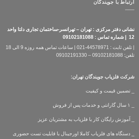
ارتباط با جویندگان
نشانی دفتر مرکزی : تهران – تهرانسر-ساختمان تجاری دلتا واحد
12 | شماره تماس : 09102181088
| تلفن ثابت : 44578971-021 | ساعات تماس همه روزه 9 الی 18
تلفن: 09102181088 – 09102191330
شرکت فلزیاب جویندگان تهران:
_ تضمین قیمت و کیفیت
_ ۱ سال گارانتی و خدمات پس از فروش
_ آموزش رایگان کار با فلزیاب به مشتریان عزیز
_ دستگاه های فلزیاب کاملا اورجینال با قابلیت تست حضوری