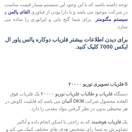
توجه داشته باشید که با این وجود این سیستم بسیار قیمت مناسب
در شرکت موجود می باشد و با دارا بودن از فناوری
القای پالس
و
سیستم مگنومتر
برای شما گنج یابی و اپراتوری را ساده می
سازد.
برای دیدن اطلاعات بیشتر فلزیاب دوکاره پالس پاور ال
ایکس 7000 کلیک کنید
.
5-فلزیاب تصویری توربو ۲۰۰۰۰
دستگاه
فلزیاب و طلایاب فلزیاب توربو ۲۰۰۰۰
یک فلزیاب فوق
العاده محصول شرکت
OKM آلمان
می باشد که قابلیت کاوش در
هر محیطی بدون در نظر گرفتن مواد معدنی را دارد.
یک
فلزیاب هوشمند
که به راحتی با اسکن انجام داده و آنالیز
تصاویرش به شما رای تشخیص هدف های مختلف کمک می کند و