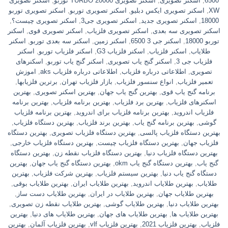
6500
,
اسکنر تصویری
,
اسکنر تصویری TURBO 20000 توربو
,
اسکنر تصویری
XW
,
اسکنر تصویری ایکس دبلیو
,
اسکنر تصویری توربو
,
اسکنر تصویری توربو
18000
,
اسکنر تصویری جدید
,
اسکنر تصویری جی3
,
اسکنر تصویری چیست؟
,
اسکنر تصویری سه بعدی
,
اسکنر تصویری فلزیاب
,
اسکنر تصویری قوی
,
اسکنر
توربو 18000
,
اسکنر جی 3 6500
,
اسکنر زمین
,
اسکنر سه بعدی توربو
,
اسکنر
طلایاب
,
اسکنر فلزیاب
,
اسکنر فلزیاب G3
,
اسکنر فلزیاب توربو
,
اسکنر
فلزیاب جی 3
,
اسکنر گنج یاب تصویری
,
اسکنر گنج یاب توربو
,
اسکنرهای
تصویری
,
اطلاعاتی درباره فلزیاب
,
اطلاعاتی درباره فلزیاب aks
,
اموزش
تعمیر فلزیاب
,
انواع سنسور فلزیاب
,
بازار فلزیاب تهران
,
برترین فلزیابها
,
برنامه گنج یاب قوی
,
بهترين گنج ياب جهان
,
بهترین اسکنر تصویری
,
بهترین
اسکنرهای فلزیاب
,
بهترین برد فلزیاب
,
بهترین برنامه فلزیاب
,
بهترین برنامه
فلزیاب اندروید
,
بهترین برنامه فلزیاب برای اندروید
,
بهترین برنامه فلزیاب
گوشی
,
بهترین برنامه گنج یاب
,
بهترین برند فلزیاب
,
بهترین دستگاه فلزیاب
,
بهترین دستگاه فلزیاب پالسی
,
بهترین دستگاه فلزیاب تصویری
,
بهترین دستگاه
فلزیاب جهان
,
بهترین دستگاه فلزیاب چیست
,
بهترین دستگاه فلزیاب خارجی
,
بهترین دستگاه فلزیاب دنیا
,
بهترین دستگاه فلزیاب نقطه زن
,
بهترین دستگاه
گنج یاب
,
بهترین دستگاه گنج یاب okm
,
بهترین دستگاه گنج یاب جهان
,
بهترین
دستگاه گنج یاب دنیا
,
بهترین سیستم فلزیاب
,
بهترین شرکت فلزیاب
,
بهترین
طلایاب
,
بهترین طلایاب اندروید
,
بهترین طلایاب ایران
,
بهترین طلایاب بوقی
,
بهترین طلایاب جهان
,
بهترین طلایاب در ایران
,
بهترین طلایاب دست ساز
,
بهترین طلایاب دنیا
,
بهترین طلایاب گوشی
,
بهترین طلایاب نقطه زن تصویری
,
بهترین طلایاب ها
,
بهترین طلایاب های جهان
,
بهترین طلایاب های دنیا
,
بهترین
فلزیاب
,
بهترین فلزیاب 2021
,
بهترین فلزیاب vlf
,
بهترین فلزیاب آلمان
,
بهترین