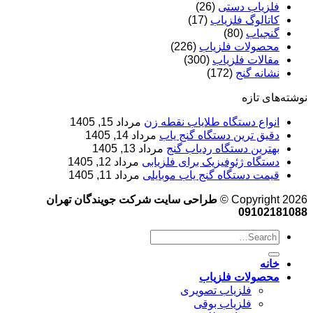
فلزیاب دستی
(26)
کاتالوگ فلزیاب
(17)
گنجیاب
(80)
محصولات فلزیاب
(226)
مقالات فلزیاب
(300)
نشانه گنج
(172)
نوشته‌های تازه
انواع دستگاه طلایاب نقطه زن
مرداد 15, 1405
دقیق ترین دستگاه گنج یاب
مرداد 14, 1405
بهترین دستگاه ردیاب گنج
مرداد 13, 1405
دستگاه ژئوفیزیک برای فلزیابی
مرداد 12, 1405
قیمت دستگاه گنج یاب موبایلی
مرداد 11, 1405
Copyright 2026 ©
طراحی سایت شرکت جویندگان تهران
09102181088
خانه
محصولات فلزیاب
فلزیاب تصویری
فلزیاب بوقی