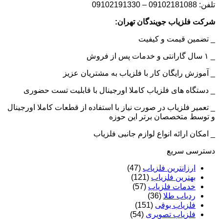
تلفن: 09102181088 – 09102191330
شرکت فلزیاب جویندگان تهران:
_ تضمین قیمت و کیفیت
_ ۱ سال گارانتی و خدمات پس از فروش
_ آموزش رایگان کار با فلزیاب به مشتریان عزیز
_ دستگاه های فلزیاب کاملا اورجینال با قابلیت تست حضوری
_ تعمیر فلزیاب در صورت نیاز با استفاده از قطعات کاملا اورجینال
و توسط متخصصان برتر این حوزه
_ امکان ارائه انواع لوازم جانبی فلزیاب
دسترسی سریع
ارزانترین فلزیاب
(47)
بهترین فلزیاب
(121)
خدمات فلزیاب
(57)
ردیاب طلا
(36)
فلزیاب بوقی
(151)
فلزیاب تصویری
(54)