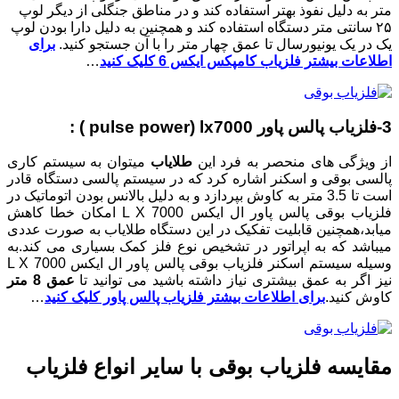
متر به دلیل نفوذ بهتر استفاده کند و در مناطق جنگلی از دیگر لوپ
۲۵ سانتی متر دستگاه استفاده کند و همچنین به دلیل دارا بودن لوپ
یک در یک یونیورسال تا عمق چهار متر را با آن جستجو کنید.
برای
اطلاعات بیشتر فلزیاب کامپکس ایکس 6 کلیک کنید
…
3-فلزیاب پالس پاور pulse power) lx7000 ) :
از ویژگی های منحصر به فرد این
طلایاب
میتوان به سیستم کاری
پالسی بوقی و اسکنر اشاره کرد که در سیستم پالسی دستگاه قادر
است تا 3.5 متر به کاوش بپردازد و به دلیل بالانس بودن اتوماتیک در
فلزیاب بوقی پالس پاور ال ایکس L X 7000 امکان خطا کاهش
میابد،همچنین قابلیت تفکیک در این دستگاه طلایاب به صورت عددی
میباشد که به اپراتور در تشخیص نوع فلز کمک بسیاری می کند.به
وسیله سیستم اسکنر فلزیاب بوقی پالس پاور ال ایکس L X 7000
نیز اگر به عمق بیشتری نیاز داشته باشید می توانید تا
عمق 8 متر
کاوش کنید.
برای اطلاعات بیشتر فلزیاب پالس پاور کلیک کنید
…
مقایسه فلزیاب بوقی با سایر انواع فلزیاب