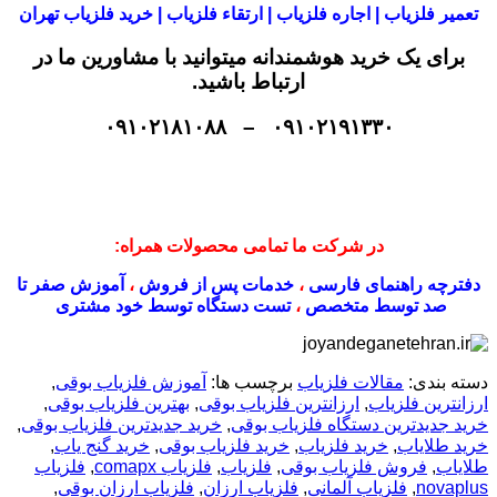
تعمیر فلزیاب | اجاره فلزیاب | ارتقاء فلزیاب | خرید فلزیاب تهران
برای یک خرید هوشمندانه میتوانید با مشاورین ما در
ارتباط باشید.
۰۹۱۰۲۱۹۱۳۳۰ – ۰۹۱۰۲۱۸۱۰۸۸
در شرکت ما تمامی محصولات همراه:
دفترچه راهنمای فارسی
،
خدمات پس از فروش
،
آموزش صفر تا
صد توسط متخصص
،
تست دستگاه توسط خود مشتری
دسته بندی:
مقالات فلزیاب
برچسب ها:
آموزش فلزیاب بوقی
,
ارزانترین فلزیاب
,
ارزانترین فلزیاب بوقی
,
بهترین فلزیاب بوقی
,
خرید جدیدترین دستگاه فلزیاب بوقی
,
خرید جدیدترین فلزیاب بوقی
,
خرید طلایاب
,
خرید فلزیاب
,
خرید فلزیاب بوقی
,
خرید گنج یاب
,
طلایاب
,
فروش فلزیاب بوقی
,
فلزیاب
,
فلزیاب comapx
,
فلزیاب
novaplus
,
فلزیاب آلمانی
,
فلزیاب ارزان
,
فلزیاب ارزان بوقی
,