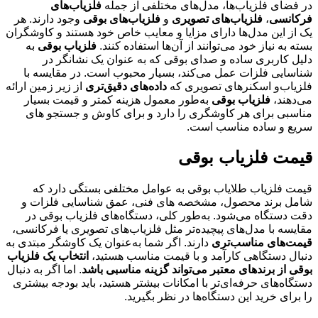
در فضای فلزیاب‌ها، مدل‌های مختلفی از جمله
فلزیاب‌های
فرکانسی
،
فلزیاب‌های تصویری
و
فلزیاب‌های بوقی
وجود دارند. هر
یک از این مدل‌ها دارای مزایا و معایب خاص خود هستند و کاوشگران
بسته به نیاز خود می‌توانند از آن‌ها استفاده کنند.
فلزیاب بوقی
به
دلیل کاربری ساده و صدای بوقی که به عنوان یک نشانگر در
شناسایی فلزات عمل می‌کند، بسیار محبوب است. در مقایسه با
فلزیاب‌و اسکنرهای تصویری که
داده‌های دقیق‌تری
از زیر زمین ارائه
می‌دهند،
فلزیاب بوقی
به‌طور معمول هزینه کمتر و قیمت بسیار
مناسبی برای هر کاوشگری را دارد و برای کاوش‌ و جستجو های
سریع و ساده مناسب است.
قیمت فلزیاب بوقی
قیمت فلزیاب طلایاب بوقی به عوامل مختلفی بستگی دارد که
شامل برند محصول، مشخصه های فنی، عمق شناسایی فلزات و
دقت دستگاه می‌شود. به‌طور کلی، دستگاه‌های فلزیاب بوقی در
مقایسه با مدل‌های پیچیده‌تر مثل فلزیاب‌های تصویری یا فرکانسی،
قیمت‌های مناسب‌تری
دارند. اگر شما به‌عنوان یک کاوشگر مبتدی به
دنبال دستگاهی کارآمد و با قیمت مناسب هستید،
انتخاب یک فلزیاب
بوقی از برندهای معتبر می‌تواند گزینه مناسبی باشد
. اما اگر به دنبال
دستگاه‌های حرفه‌ای‌تر با امکانات بیشتر هستید، باید بودجه بیشتری
را برای خرید این دستگاه‌ها در نظر بگیرید.