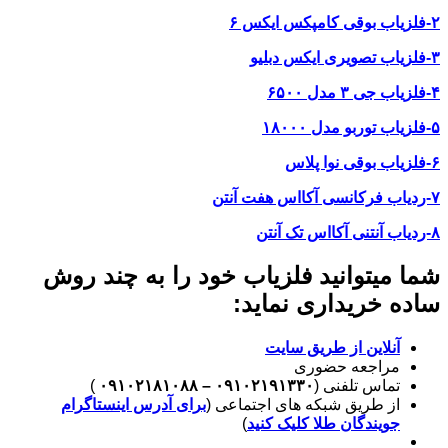
۲-فلزیاب بوقی کامپکس ایکس ۶
۳-فلزیاب تصویری ایکس دبلیو
۴-فلزیاب جی ۳ مدل ۶۵۰۰
۵-فلزیاب توربو مدل ۱۸۰۰۰
۶-فلزیاب بوقی نوا پلاس
۷-ردیاب فرکانسی آکااس هفت آنتن
۸-ردیاب آنتنی آکااس تک آنتن
شما میتوانید فلزیاب خود را به چند روش
ساده خریداری نماید:
آنلاین از طریق سایت
مراجعه حضوری
تماس تلفنی (
۰۹۱۰۲۱۹۱۳۳۰ – ۰۹۱۰۲۱۸۱۰۸۸
)
از طریق شبکه های اجتماعی (
برای آدرس اینستاگرام
جویندگان طلا کلیک کنید
)