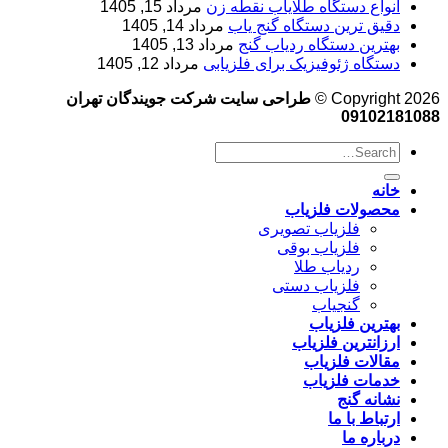
انواع دستگاه طلایاب نقطه زن
مرداد 15, 1405
دقیق ترین دستگاه گنج یاب
مرداد 14, 1405
بهترین دستگاه ردیاب گنج
مرداد 13, 1405
دستگاه ژئوفیزیک برای فلزیابی
مرداد 12, 1405
Copyright 2026 ©
طراحی سایت شرکت جویندگان تهران
09102181088
خانه
محصولات فلزیاب
فلزیاب تصویری
فلزیاب بوقی
ردیاب طلا
فلزیاب دستی
گنجیاب
بهترین فلزیاب
ارزانترین فلزیاب
مقالات فلزیاب
خدمات فلزیاب
نشانه گنج
ارتباط با ما
درباره ما