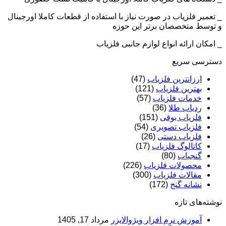
_ تعمیر فلزیاب در صورت نیاز با استفاده از قطعات کاملا اورجینال
و توسط متخصصان برتر این حوزه
_ امکان ارائه انواع لوازم جانبی فلزیاب
دسترسی سریع
ارزانترین فلزیاب
(47)
بهترین فلزیاب
(121)
خدمات فلزیاب
(57)
ردیاب طلا
(36)
فلزیاب بوقی
(151)
فلزیاب تصویری
(54)
فلزیاب دستی
(26)
کاتالوگ فلزیاب
(17)
گنجیاب
(80)
محصولات فلزیاب
(226)
مقالات فلزیاب
(300)
نشانه گنج
(172)
نوشته‌های تازه
آموزش نرم‌ افزار ویژوالایزر
مرداد 17, 1405