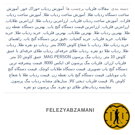
دسته بندی:
مقالات فلزیاب
برچسب ها:
آموزش ردیاب خوراک خور
,
آموزش
ساخت دستگاه ردیاب طلا
,
آموزش ساخت ردیاب طلا
,
آموزش ساخت ردیاب
فلزات
,
آموزش ساخت ردیاب فلزیاب
,
ارزانترین ردیاب طلا
,
ارزانترین طلایاب
,
ارزانترین فلزیاب
,
ارزانترین قیمت دستگاه گنج یاب
,
بهترین دستگاه نقطه زن
طلا
,
بهترین ردیاب طلا
,
بهترین طلایاب
,
بهترین فلزیاب
,
خرید ردیاب طلا
,
خرید
طلایاب
,
خرید فلزیاب
,
خرید گتجیاب
,
دقیق ترین دستگاه گنج یاب
,
راهنمای
خرید ردیاب طلا
,
ردیاب با شعاع کاوش 2000 متر
,
ردیاب دو نفره طلا
,
ردیاب
طلا
,
ردیاب طلا دو نفره
,
ردیاب طلای حرفه‌ای
,
ردیاب طلای حرفه‌ای با عمق
کاوش 10 متر
,
ردیاب مگ پرسون MAG PERSON
,
عمق کاوش 10 متر
,
فلزیاب ارزان
,
فلزیاب مگ پرسون اف ایکس 8000
,
قیمت پیشرفته ترین
دستگاه گنج یاب تصویری
,
قیمت دستگاه طلایاب کوچک
,
قیمت دستگاه گنج
یاب موبایلی
,
قیمت دستگاه گنج یاب نقطه زن
,
قیمت ردیاب طلا با شعاع
کاوش بالا
,
قیمت فلزیاب دیجی کالا
,
مدل‌های مشابه ردیاب مگ پرسون
,
مقایسه ردیاب‌های طلای دو نفره
,
مگ پرسون دو نفره
FELEZYABZAMANI