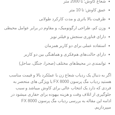
شعاع کاوش: تا 2000 متر
عمق کاوش: تا 10 متر
ظرفیت بالا باتری و مدت کارکرد طولانی
وزن کم، طراحی ارگونومیک، و مقاوم در برابر عوامل محیطی
دارای فناوری سنجش و فیلتر نویز
استفاده عملی برای دو کاربر همزمان
دارای حالت‌های هم‌فکری و هماهنگی بین دو کاربر
توانمندی در محیط‌های مختلف (صحرا، جنگل، ساحل)
اگر به دنبال یک ردیاب شعاع زن با عملکرد بالا و قیمت مناسب
هستید ردیاب مگ پرسون FX 8000 با ویژگی های منحصر به
فردی که دارد یک انتخاب عالی برای کاوش میباشد و سبب
جلوگیری از اتلاف وقت و هزینه بیهوده برای حفاری میشود در
ادامه این مقاله به بررسی ردیاب مگ پرسون FX 8000
میپردازیم.