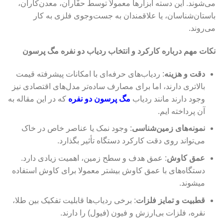
می‌شوند. این دسته ابزارها معمولاً توسط حفّاران، معدن‌کاران،
باستان‌شناسان، یا علاقمندان به جست‌وجوی فلزی به کار
می‌روند.
نکات مهم درباره کارکرد و انتخاب ردیاب دو نفره مگ پرسون
دقت و هزینه
: ردیاب‌های حرفه‌ای با امکانات پیشرفته قیمت
بالاتری دارند، اما برای مصارف ساده‌تر مدل‌های اقتصادی نیز
وجود دارند مانند ردیاب
مگ پرسون دو نفره
که در این مقاله به
آن پرداخته ایم.
نمونه‌های زمین‌شناسی
: وجود نمک یا عناصر خاص در خاک
می‌تواند روی دقت کارکرد دستگاه تأثیر بگذارد.
عمق کاوش
: عمق هدف و سطح زمین، اهمیت زیادی دارد.
دستگاه‌های با عمق کاوش بیشتر معمولا برای کاوش استفاده
میشوند.
قطبیت و تمایز فلزات
: برخی ردیاب‌ها قابلیت تفکیک بین طلا،
نقره، فلزات بی‌ارزش و فیون (فیول) را دارند.