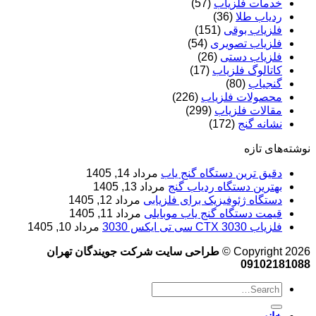
خدمات فلزیاب
(57)
ردیاب طلا
(36)
فلزیاب بوقی
(151)
فلزیاب تصویری
(54)
فلزیاب دستی
(26)
کاتالوگ فلزیاب
(17)
گنجیاب
(80)
محصولات فلزیاب
(226)
مقالات فلزیاب
(299)
نشانه گنج
(172)
نوشته‌های تازه
دقیق ترین دستگاه گنج یاب
مرداد 14, 1405
بهترین دستگاه ردیاب گنج
مرداد 13, 1405
دستگاه ژئوفیزیک برای فلزیابی
مرداد 12, 1405
قیمت دستگاه گنج یاب موبایلی
مرداد 11, 1405
فلزیاب CTX 3030 سی تی ایکس 3030
مرداد 10, 1405
Copyright 2026 ©
طراحی سایت شرکت جویندگان تهران
09102181088