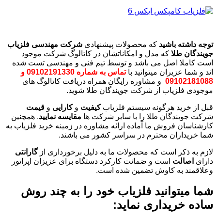
توجه داشته باشید
که محصولات پیشنهادی
شرکت مهندسی فلزیاب
جویندگان طلا
که مدل و امکاناتشان در کاتالوگ شرکت موجود
است کاملا اصل می باشد و توسط تیم فنی و مهندسی تست شده
اند و شما عزیران میتوانید با
تماس به شماره 09102191330 و
09102181088
و مشاوره رایگان همراه دریافت کاتالوگ های
موجودی فلزیاب از شرکت جویندگان طلا شوید.
قبل از خرید هرگونه سیستم فلزیاب
کیفیت
و
کارایی
و
قیمت
شرکت جویندگان طلا را با سایر شرکت ها
مقایسه نمایید
. همچنین
کارشناسان فروش ما آماده ارائه مشاوره در زمینه خرید فلزیاب به
شما خریداران محترم در سراسر کشور می باشند.
لازم به ذکر است که محصولات ما به دلیل برخورداری از
گارانتی
دارای
اصالت
است و ضمانت کارکرد دستگاه برای عزیزان اپراتور
وعلاقمند به کاوش تضمین شده است.
شما میتوانید فلزیاب خود را به چند روش
ساده خریداری نماید: