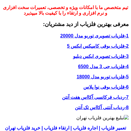
تیم متخصص ما با امکانات ویژه و تخصصی، تعمیرات سخت افزاری
و نرم افزاری و ارتقاء را با کیفیت بالا میپذیرد
معرفی بهترین فلزیاب از دید مشتریان:
1-فلزیاب تصویری توربو مدل 20000
2-فلزیاب بوقی کامپکس ایکس 5
3-فلزیاب تصویری ایکس دبلیو
4-فلزیاب جی 3 مدل 6500
5-فلزیاب توربو مدل 18000
6-فلزیاب بوقی نوا پلاس
7-ردیاب فرکانسی آکااس هفت آنتن
8-ردیاب آنتنی آکااس تک آنتن
تعمیر فلزیاب | اجاره فلزیاب | ارتقاء فلزیاب | خرید فلزیاب تهران