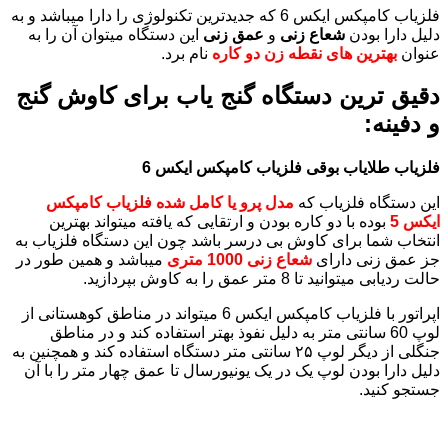
فلزیاب کامپکس ایکس 6 که جدیدترین تکنولوژی را دارا میباشد و به
دلیل دارا بودن
شعاع زنی
و
عمق زنی
این دستگاه میتوان آن را به
عنوان
بهترین های نقطه زن دو کاره
نام برد.
دقیق ترین دستگاه گنج یاب برای کاوش گنج
و دفینه:
فلزیاب طلایاب بوقی فلزیاب کامپکس ایکس 6
این دستگاه فلزیاب که
مدل پرو یا کامل شده فلزیاب کامپکس
ایکس 5
بوده با دو کاره بودن و ارتقایی که یافته میتواند بهترین
انتخاب شما برای کاوش بی درسر باشد چون این دستگاه فلزیاب به
جز عمق زنی دارای
شعاع زنی 1000 متری
میباشد و همین طور در
حالت ردیابی میتوانید تا 8 متر عمق را به کاوش بپردازید.
اپراتور با فلزیاب کامپکس ایکس 6 میتواند در مناطق کوهستانی از
لوپ 60 سانتی متر به دلیل نفوذ بهتر استفاده کند و در مناطق
جنگلی از دیگر لوپ ۲۵ سانتی متر دستگاه استفاده کند و همچنین به
دلیل دارا بودن لوپ یک در یک یونیورسال تا عمق چهار متر را با آن
جستجو کنید.