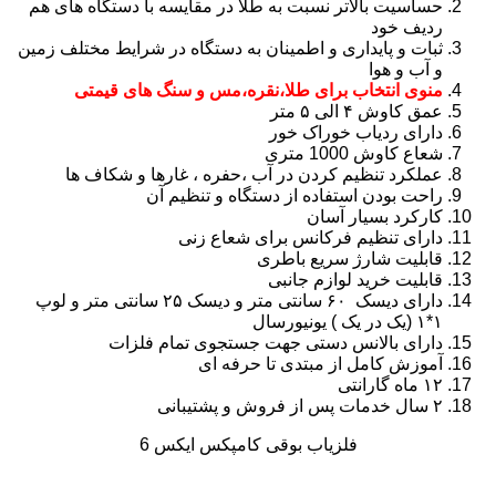
حساسیت بالاتر نسبت به طلا در مقایسه با دستگاه های هم
ردیف خود
ثبات و پایداری و اطمینان به دستگاه در شرایط مختلف زمین
و آب و هوا
منوی انتخاب برای طلا،نقره،مس و سنگ های قیمتی
عمق کاوش ۴ الی ۵ متر
دارای ردیاب خوراک خور
شعاع کاوش 1000 متری
عملکرد تنظیم کردن در آب ،حفره ، غارها و شکاف ها
راحت بودن استفاده از دستگاه و تنظیم آن
کارکرد بسیار آسان
دارای تنظیم فرکانس برای شعاع زنی
قابلیت شارژ سریع باطری
قابلیت خرید لوازم جانبی
دارای دیسک ۶۰ سانتی متر و دیسک ۲۵ سانتی متر و لوپ
۱*۱ (یک در یک ) یونیورسال
دارای بالانس دستی جهت جستجوی تمام فلزات
آموزش کامل از مبتدی تا حرفه ای
۱۲ ماه گارانتی
۲ سال خدمات پس از فروش و پشتیبانی
فلزیاب بوقی کامپکس ایکس 6