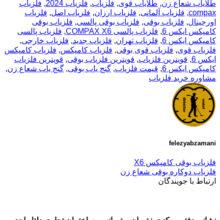
طلایاب شعاع زن
,
طلایاب قوی
,
فلزیاب
,
فلزیاب 2024
,
فلزیاب
compax
,
فلزیاب آلمانی
,
فلزیاب ارزان
,
فلزیاب اصل
,
فلزیاب
اورجینال
,
فلزیاب بوقی
,
فلزیاب بوقی پالسی
,
فلزیاب بوقی
کامپکس ایکس 6
,
فلزیاب پالسی COMPAX X6
,
فلزیاب پالسی
کامپکس ایکس 6
,
فلزیاب تهران
,
فلزیاب جدید
,
فلزیاب خارجی
,
فلزیاب قوی
,
فلزیاب قوی بوقی
,
فلزیاب کامپکس
,
فلزیاب کامپکس
ایکس 6
,
قویترین فلزیاب
,
قویترین فلزیاب بوقی
,
قویترین فلزیاب
کامپکس ایکس 6
,
قیمت فلزیاب
,
گنج یاب بوقی
,
گنج یاب شعاع زن
,
مشاوره خرید فلزیاب
felezyabzamani
فلزیاب بوقی کامپکس X6
فلزیاب دوکاره بوقی شعاع زن
ارتباط با جویندگان