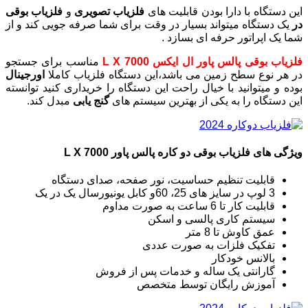
این دستگاه با دارا بودن قابلیت های
فلزیاب تصویری
و
فلزیاب بوقی
در
یک دستگاه میتواند بسیار در وقت برای شما صرفه جویی کند و از
شما یک اپراتور حرفه ای بسازد .
فلزیاب بوقی پالس پاور ال ایکس L X 7000
مناسب برای جستجو
در هر نوع سطح زمین می باشد،این دستگاه فلزیاب کاملا
اورجینال
بوده و میتوانید با خیال راحت این دستگاه را خریداری کنید توانسته
این دستگاه را به یکی از بهترین سیستم های
گنج یابی
مبدل کند.
ویژگی های فلزیاب بوقی دو کاره پالس پاور L X 7000
قابلیت تنظیم حساسیت، نور صفحه، صدای دستگاه
3 لوپ در سایز های 25، 60و کابل یونیورسال یک در یک
قابلیت کار تا 6 ساعت به صورت مداوم
سیستم کاری پالسی و اسکن
عمق کاوش تا 8 متر
تفکیک فلزات به صورت عددی
بالانس خودکار
گارانتی یک ساله و خدمات پس از فروش
آموزش رایگان توسط متخصص