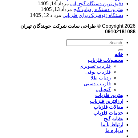
دقیق ترین دستگاه گنج یاب
مرداد 14, 1405
بهترین دستگاه ردیاب گنج
مرداد 13, 1405
دستگاه ژئوفیزیک برای فلزیابی
مرداد 12, 1405
Copyright 2026 ©
طراحی سایت شرکت جویندگان تهران
09102181088
خانه
محصولات فلزیاب
فلزیاب تصویری
فلزیاب بوقی
ردیاب طلا
فلزیاب دستی
گنجیاب
بهترین فلزیاب
ارزانترین فلزیاب
مقالات فلزیاب
خدمات فلزیاب
نشانه گنج
ارتباط با ما
درباره ما