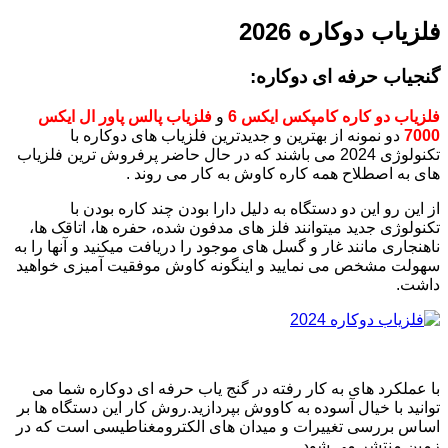
فلزیاب دوکاره 2026
گنجیاب حرفه ای دوکاره:
فلزیاب دو کاره کامپکس ایکس 6
و
فلزیاب پالس پاور ال ایکس
7000
دو نمونه از بهترین و جدیدترین فلزیاب های دوکاره با
تکنولوژی 2024 می باشند که در حال حاضر پرفروش ترین فلزیاب
های به اصطلاح همه کاره کاوش به کار می روند .
از این رو این دو دستگاه به دلیل دارا بودن چند کاره بودن با
تکنولوژی جدید میتوانند فلز های مدفون شده، حفره ها، اتاقک ها،
ناهنجاری مانند غار و گسل های موجود را دریافت میکنید و آنها را به
سهولت مشخص می نمایید و اینگونه کاوش موفقیت آمیزی خواهید
داشت.
با عملکرد های به کار رفته در گنج یاب حرفه ای دوکاره شما می
توانید با خیال آسوده به کاووش بپردازید.روش کار این دستگاه ها بر
اساس بررسی تغییرات و میدان های الکترومغناطیسی است که در
زمین منتشر می شود.