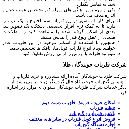
شما به نمایش بگذارد.
یکی از مهمترین ویژگی های این اسکنر تشخیص عمق، حجم و
اندازه هدف می باشد.
برای کار با سنسور در این فلزیاب شما احتیاج به یک لپ تاپ
دارید تا به کمک نرم افزار تخصصی دستگاه یک تصویر سه
بعدی از اسکن گرفته شده را مشاهده کنید و اطلاعات
مفیدی از عمق ونوع فلز را نمایش میدهد.
همچنین با استفاده از اسکنر موجود در این فلزیاب قادر
خواهید بود تا انواع فلزات، تونل ها، اتاقک ها تشخیص بدهید.
میتوانید فلزات با ارزش را از بی ارزش تفکیک کنید.
شرکت فلزیاب جویندگان طلا
شرکت فلزیاب جویندگان آماده ارائه مشاوره و خرید فلزیاب و
راهنمایی گنج یاب جهت رفاه حال گردشگران عزیز می باشد. از
دیگر خدمات شرکت فلزیاب جویندگان میتوان به موارد زیر اشاره
کرد :
امکان خرید و فروش فلزیاب دست دوم
تنظیم فلزیاب
بالانس فلزیاب و گنج یاب
فروش انواع کویل فلزیاب در سایز های مختلف
اجاره دستگاه گنج یاب