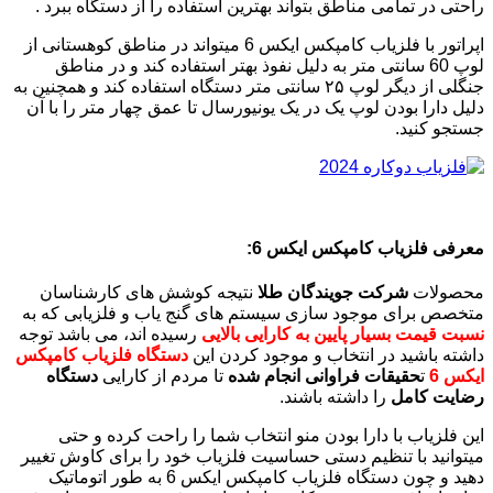
راحتی در تمامی مناطق بتواند بهترین استفاده را از دستگاه ببرد .
اپراتور با فلزیاب کامپکس ایکس 6 میتواند در مناطق کوهستانی از
لوپ 60 سانتی متر به دلیل نفوذ بهتر استفاده کند و در مناطق
جنگلی از دیگر لوپ ۲۵ سانتی متر دستگاه استفاده کند و همچنین به
دلیل دارا بودن لوپ یک در یک یونیورسال تا عمق چهار متر را با آن
جستجو کنید.
معرفی فلزیاب کامپکس ایکس 6:
محصولات
شرکت جویندگان طلا
نتیجه کوشش های کارشناسان
متخصص برای موجود سازی سیستم های گنج یاب و فلزیابی که به
نسبت قیمت بسیار پایین به کارایی بالایی
رسیده اند، می باشد توجه
داشته باشید در انتخاب و موجود کردن این
دستگاه فلزیاب کامپکس
ایکس 6
ت
حقیقات فراوانی انجام شده
تا مردم از کارایی
دستگاه
رضایت کامل
را داشته باشند.
این فلزیاب با دارا بودن منو انتخاب شما را راحت کرده و حتی
میتوانید با تنظیم دستی حساسیت فلزیاب خود را برای کاوش تغییر
دهید و چون دستگاه فلزیاب کامپکس ایکس 6 به طور اتوماتیک