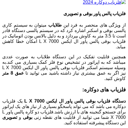
فلزیاب پالس پاور بوقی و تصویری
از ویژگی های منحصر به فرد این
طلایاب
میتوان به سیستم کاری
پالسی بوقی و اسکنر اشاره کرد که در سیستم پالسی دستگاه قادر
است تا 3.5 متر به کاوش بپردازد و به دلیل بالانس بودن اتوماتیک در
فلزیاب بوقی پالس پاور ال ایکس L X 7000 امکان خطا کاهش
میابد.
همچنین قابلیت تفکیک در این دستگاه طلایاب به صورت عددی
میباشد که به اپراتور در تشخیص نوع فلز کمک بسیاری می کند.به
وسیله سیستم اسکنر فلزیاب بوقی پالس پاور ال ایکس L X 7000
نیز اگر به عمق بیشتری نیاز داشته باشید می توانید تا
عمق 8 متر
کاوش کنید.
فلزیاب های دوکاره:
دستگاه فلزیاب بوقی پالس پاور ال ایکس L X 7000
یک فلزیاب
دوکاره می باشد که می تواند پاسخگو بسیاری از نیاز های یک اپراتور
برای جستجو گنجینه های با ارزش باشد.فلزیاب دو کاره پالس پاور L
X 7000 شما می توانید از قابلیت های نقطه زنی
بوقی
و
تصویری
این دستگاه پیشرفته استفاده کنید.