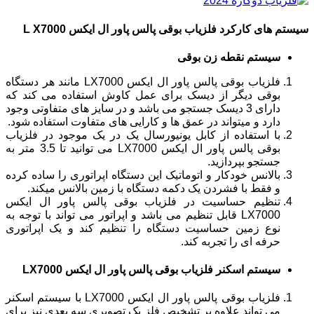
سیستم های کارکرد فلزیاب بوقی پالس پاور ال ایکس L X7000
سیستم نقطه زن بوقی
فلزیاب بوقی پالس پاور ال ایکس LX7000 مانند هر دستگاه
بوقی دیگر از دیسک برای عمل کاوش استفاده می کند که
دارای 3 دیسک جستجو می باشد و در سایز های متفاوتی وجود
دارد و میتواند در عمق ها و کارایی های متفاوت استفاده شود.
با استفاده از کابل یونیورسال یک در یک موجود در فلزیاب
بوقی پالس پاور ال ایکس LX7000 می توانید تا 3.5 متر به
جستجو بپردازید.
بالانس خودکار و اتوماتیک این دستگاه اپراتوری را ساده کرده
و فقط با فشردن یک دکمه دستگاه با زمین بالانس میکند.
تنظیم حساسیت در فلزیاب بوقی پالس پاور ال ایکس
LX7000 قابل تنظیم می باشد و اپراتور می تواند با توجه به
نوع زمین حساسیت دستگاه را تنظیم کند و یک اپراتوری
حرفه ای را تجربه کند.
سیستم اسکنر فلزیاب بوقی پالس پاور ال ایکس LX7000
فلزیاب بوقی پالس پاور ال ایکس LX7000 با سیستم اسکنر
می تواند علاوه بر تشخیص فلز یک تصویری سه بعدی نیز برای