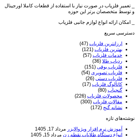
_ تعمیر فلزیاب در صورت نیاز با استفاده از قطعات کاملا اورجینال
و توسط متخصصان برتر این حوزه
_ امکان ارائه انواع لوازم جانبی فلزیاب
دسترسی سریع
ارزانترین فلزیاب
(47)
بهترین فلزیاب
(121)
خدمات فلزیاب
(57)
ردیاب طلا
(36)
فلزیاب بوقی
(151)
فلزیاب تصویری
(54)
فلزیاب دستی
(26)
کاتالوگ فلزیاب
(17)
گنجیاب
(80)
محصولات فلزیاب
(226)
مقالات فلزیاب
(300)
نشانه گنج
(172)
نوشته‌های تازه
آموزش نرم‌ افزار ویژوالایزر
مرداد 17, 1405
انواع دستگاه طلایاب نقطه زن
مرداد 15, 1405