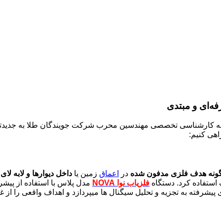
ه‌ای و مبتدی
 اسکورپین PX 4500 ، ما شما را با توجه به کارشناسی تخصصی مهندسین محرب شرکت جویندگ
هی کنیم:
نه هدف فلزی مدفون شده
در
اعماق
زمین یا
داخل دیوارها و لابه لای
استفاده کرد. دستگاه
فلزیاب نوا NOVA
مدل پلاس با استفاده از پیشر
یشرفته به تجزیه و تحلیل سیگنال ها میپردازد و اهداف واقعی را از