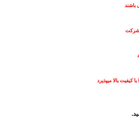
 باشند
 شرکت
 کیفیت بالا میپذیرد
ید.