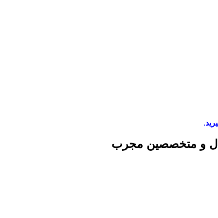
رید.
نال و متخصصین مجرب