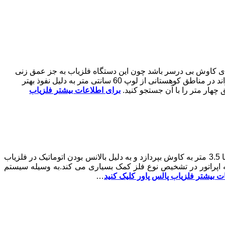
ا برای کاوش بی درسر باشد چون این دستگاه فلزیاب به جز عمق زنی
میباشد و همین طور در حالت ردیابی میتوانید تا 8 متر عمق را به کاوش بپردازید.فلزیاب کامپکس ایکس 6 میتواند در مناطق کوهستانی از لوپ 60 سانتی متر به دلیل نفوذ بهتر
برای اطلاعات بیشتر فلزیاب
میتوان به سیستم کاری پالسی بوقی و اسکنر اشاره کرد که در سیستم پالسی دستگاه قادر است تا 3.5 متر به کاوش بپردازد و به دلیل بالانس بودن اتوماتیک در فلزیاب
 میباشد که به اپراتور در تشخیص نوع فلز کمک بسیاری می کند.به وسیله سیستم
ت بیشتر فلزیاب پالس پاور کلیک کنید
…