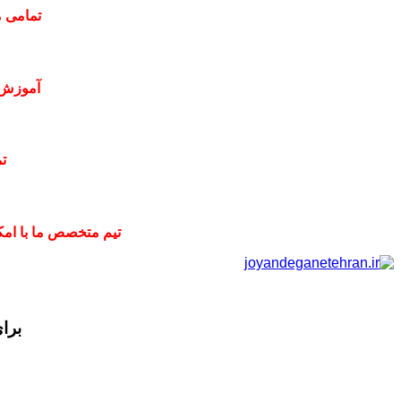
تمامی م
آموزش 
ت
تیم متخصص ما با امکا
برا