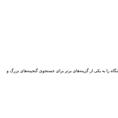
شخیص اهداف در عمق تا 9 متر است. این عمق نفوذ بالا، این دستگاه را به یکی از گزینه‌های برتر برای جستجوی گنجینه‌های بزرگ و