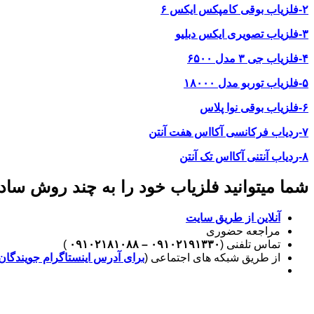
۲-فلزیاب بوقی کامپکس ایکس ۶
۳-فلزیاب تصویری ایکس دبلیو
۴-فلزیاب جی ۳ مدل ۶۵۰۰
۵-فلزیاب توربو مدل ۱۸۰۰۰
۶-فلزیاب بوقی نوا پلاس
۷-ردیاب فرکانسی آکااس هفت آنتن
۸-ردیاب آنتنی آکااس تک آنتن
شما میتوانید فلزیاب خود را به چند روش ساده
آنلاین از طریق سایت
مراجعه حضوری
تماس تلفنی (
۰۹۱۰۲۱۹۱۳۳۰ – ۰۹۱۰۲۱۸۱۰۸۸
)
از طریق شبکه های اجتماعی (
برای آدرس اینستاگرام جویندگان 