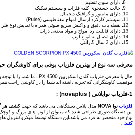
دارای منوی تنظیم
حالت جستجوی کلیه فلزات و سیستم تفکیک
دارای مانیتور و گرافیک دیجیتال
سیستم کارکرد ارسال امواج مغناطیسی (Pulse)
نقطه یاب دقیق و واکنش سریع صوتی همراه با نمایش نوع فلز
دارای قابلیت رد امواج و مواد معدنی ذرات
دارای اتصال به انواع لوپ
دارای 2 سال گارانتی
معرفی سه نوع از بهترین فلزیاب بوقی برای کاوشگران حرف
حال با معرفی فلزیاب گلدن
موفقیت کاوشگرانی که تجربه داشته اند شما را در کاوشی راحت همرا
1-فلزیاب نواپلاس ( novaplus) :
فلزیاب
نوا NOVA
مدل پلاس دستگاهی می باشد که جهت
کشف هر گو
این دستگاه طوری طراحی شده که میتوان از لوپ های بزرگ و کوچک 
نوع خود منحصر به فرد می باشد.این دستگاه توسط میکروکنترول های پ
کنید
.
..