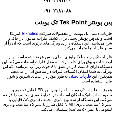
۰۹۱۰۲۱۹۱۳۳۰
۰۹۱۰۲۱۸۱۰۸۸
پین پوینتر Tek Point تک پوینت
فلزیاب دستی تک پوینت از محصولات شرکت
Teknetics
آمریکا
است و یک
پین‌ پوینتر
دستی برای کشف فلزات مدفون در خاک و
شن می‌باشد. این دستگاه دارای ویژگی‌های برتری است که آن را از
سایر فلزیاب‌ها متمایز می‌کند.
فلزیاب تک پوینت با تکنولوژی القای پالس عرضه شده است و از
ارتعاشات و بوق برای جلب توجه به محل فلزات استفاده می‌کند. این
دستگاه دارای قابلیت کار در عمق تا ۶ فوت زیر آب می‌باشد، که این
ویژگی به شما امکان اکتشاف فلزات در مناطق آبی را می‌دهد.
همچنین، این
فلزیاب دستی
به‌طور موثر در آب‌های شیرین و شور
قابل استفاده است.
همچنین، فلزیاب تک پوینت با دارا بودن نور LED قابل تعظیم و
تنظیمات اتوماتیک، امکان استفاده در شرایط نوری مختلف را فراهم
می‌کند. این دستگاه از سه نوع باتری مختلف (باتری AA قلیایی با
عمر ۲۵ ساعت، باتری NiMH قابل شارژ با عمر ۱۵ ساعت، و باتری
لیتیومی با عمر ۵۰ ساعت) پشتیبانی می‌کند.