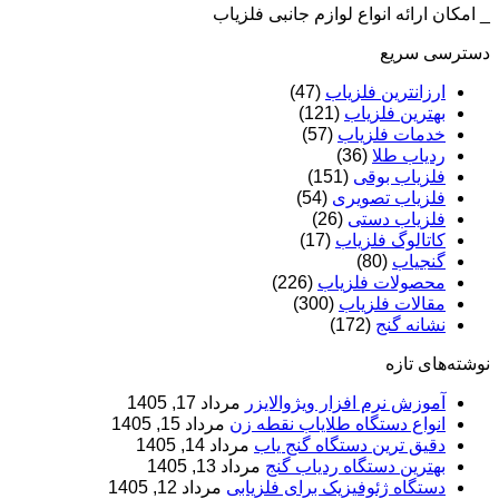
_ امکان ارائه انواع لوازم جانبی فلزیاب
دسترسی سریع
ارزانترین فلزیاب
(47)
بهترین فلزیاب
(121)
خدمات فلزیاب
(57)
ردیاب طلا
(36)
فلزیاب بوقی
(151)
فلزیاب تصویری
(54)
فلزیاب دستی
(26)
کاتالوگ فلزیاب
(17)
گنجیاب
(80)
محصولات فلزیاب
(226)
مقالات فلزیاب
(300)
نشانه گنج
(172)
نوشته‌های تازه
آموزش نرم‌ افزار ویژوالایزر
مرداد 17, 1405
انواع دستگاه طلایاب نقطه زن
مرداد 15, 1405
دقیق ترین دستگاه گنج یاب
مرداد 14, 1405
بهترین دستگاه ردیاب گنج
مرداد 13, 1405
دستگاه ژئوفیزیک برای فلزیابی
مرداد 12, 1405