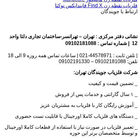
فلزیاب نقطه زن Find X فایندایکس نوکتا
ارتباط با جویندگان
نشانی دفتر مرکزی : تهران – تهرانسر-ساختمان تجاری دلتا واحد
12 | شماره تماس : 09102181088
| تلفن ثابت : 44578971-021 | ساعات تماس همه روزه 9 الی 18
تلفن: 09102181088 – 09102191330
شرکت فلزیاب جویندگان تهران:
_ تضمین قیمت و کیفیت
_ ۱ سال گارانتی و خدمات پس از فروش
_ آموزش رایگان کار با فلزیاب به مشتریان عزیز
_ دستگاه های فلزیاب کاملا اورجینال با قابلیت تست حضوری
_ تعمیر فلزیاب در صورت نیاز با استفاده از قطعات کاملا اورجینال
و توسط متخصصان برتر این حوزه