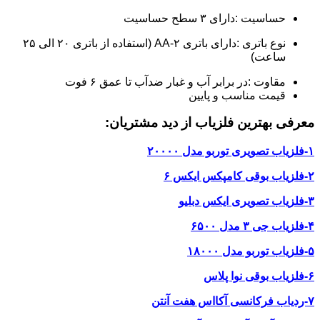
حساسیت :دارای ۳ سطح حساسیت
نوع باتری :دارای باتری ۲-AA (استفاده از باتری ۲۰ الی ۲۵
ساعت)
مقاوت :در برابر آب و غبار ضدآب تا عمق ۶ فوت
قیمت مناسب و پایین
معرفی بهترین فلزیاب از دید مشتریان:
۱-فلزیاب تصویری توربو مدل ۲۰۰۰۰
۲-فلزیاب بوقی کامپکس ایکس ۶
۳-فلزیاب تصویری ایکس دبلیو
۴-فلزیاب جی ۳ مدل ۶۵۰۰
۵-فلزیاب توربو مدل ۱۸۰۰۰
۶-فلزیاب بوقی نوا پلاس
۷-ردیاب فرکانسی آکااس هفت آنتن