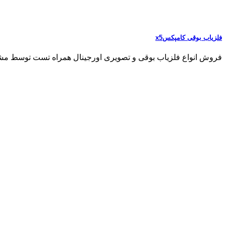
فلزیاب بوقی کامپکسx5
فروش انواع فلزیاب بوقی و تصویری اورجینال همراه تست توسط مشتری مشاو