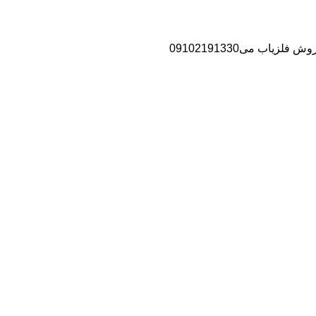
اب می09102191330