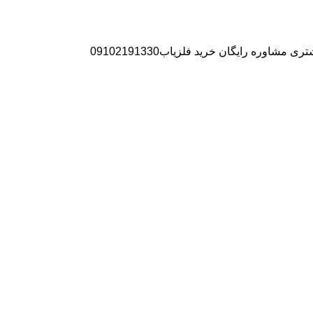
ره رایگان خرید فلزیاب09102191330