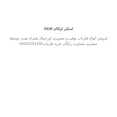
اسکنر اوکاام OKM
فروش انواع فلزیاب بوقی و تصویری اورجینال همراه تست توسط
مشتری مشاوره رایگان خرید فلزیاب09102191330