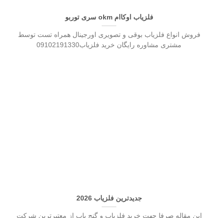
فلزیاب اوکاام okm سری توربو
فروش انواع فلزیاب بوقی و تصویری اورجینال همراه تست توسط
مشتری مشاوره رایگان خرید فلزیاب09102191330
جدیدترین فلزیاب 2026
این مقاله صرفا جهت خرید فلزیاب و گنج یاب از معتبرترین شرکت