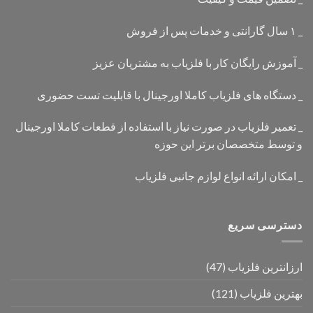
_ ۱ سال گارانتی و خدمات پس از فروش
_ آموزش رایگان کار با فلزیاب به مشتریان عزیز
_ دستگاه های فلزیاب کاملا اورجینال با قابلیت تست حضوری
_ تعمیر فلزیاب در صورت نیاز با استفاده از قطعات کاملا اورجینال
و توسط متخصصان برتر این حوزه
_ امکان ارائه انواع لوازم جانبی فلزیاب
دسترسی سریع
ارزانترین فلزیاب
(47)
بهترین فلزیاب
(121)