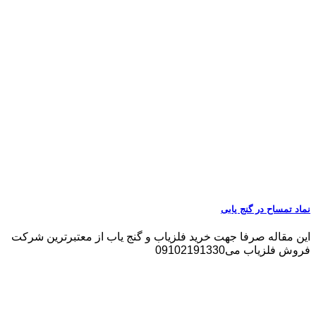
نماد تمساح در گنج یابی
این مقاله صرفا جهت خرید فلزیاب و گنج یاب از معتبرترین شرکت
فروش فلزیاب می09102191330