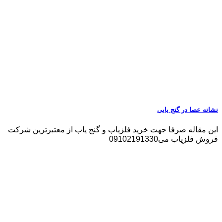
نشانه عصا در گنج یابی
این مقاله صرفا جهت خرید فلزیاب و گنج یاب از معتبرترین شرکت
فروش فلزیاب می09102191330