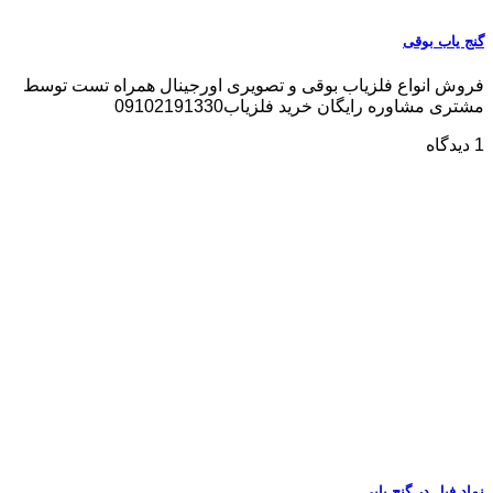
گنج یاب بوقی
فروش انواع فلزیاب بوقی و تصویری اورجینال همراه تست توسط
مشتری مشاوره رایگان خرید فلزیاب09102191330
1 دیدگاه
نماد فیل در گنج یابی