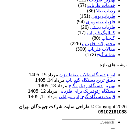
خدمات فلزیاب
(57)
ردیاب طلا
(36)
فلزیاب بوقی
(151)
فلزیاب تصویری
(54)
فلزیاب دستی
(26)
کاتالوگ فلزیاب
(17)
گنجیاب
(80)
محصولات فلزیاب
(226)
مقالات فلزیاب
(300)
نشانه گنج
(172)
نوشته‌های تازه
انواع دستگاه طلایاب نقطه زن
مرداد 15, 1405
دقیق ترین دستگاه گنج یاب
مرداد 14, 1405
بهترین دستگاه ردیاب گنج
مرداد 13, 1405
دستگاه ژئوفیزیک برای فلزیابی
مرداد 12, 1405
قیمت دستگاه گنج یاب موبایلی
مرداد 11, 1405
Copyright 2026 ©
طراحی سایت شرکت جویندگان تهران
09102181088