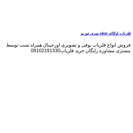
فلزیاب اوکاام okm سری توربو
فروش انواع فلزیاب بوقی و تصویری اورجینال همراه تست توسط
مشتری مشاوره رایگان خرید فلزیاب09102191330