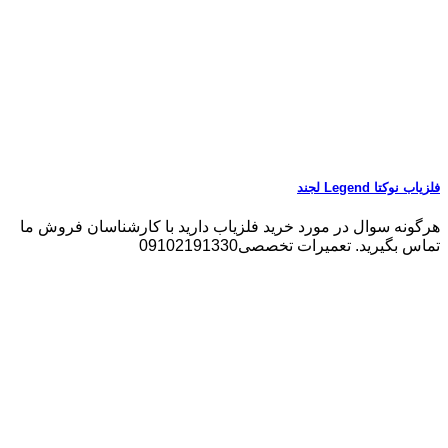
فلزیاب نوکتا Legend لجند
هرگونه سوال در مورد خرید فلزیاب دارید با کارشناسان فروش ما
تماس بگیرید. تعمیرات تخصصی09102191330