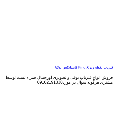
فلزیاب نقطه زن Find X فایندایکس نوکتا
فروش انواع فلزیاب بوقی و تصویری اورجینال همراه تست توسط
مشتری هرگونه سوال در مورد09102191330