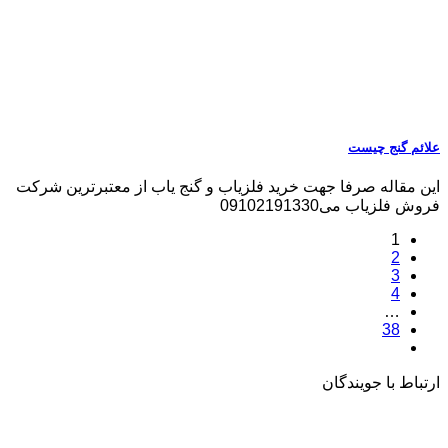
علائم گنج چیست
این مقاله صرفا جهت خرید فلزیاب و گنج یاب از معتبرترین شرکت
فروش فلزیاب می09102191330
1
2
3
4
…
38
ارتباط با جویندگان