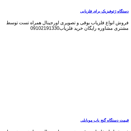
دستگاه ژئوفیزیک برای فلزیابی
فروش انواع فلزیاب بوقی و تصویری اورجینال همراه تست توسط
مشتری مشاوره رایگان خرید فلزیاب09102191330
قیمت دستگاه گنج یاب موبایلی