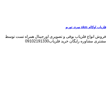
فلزیاب اوکاام okm سری توربو
فروش انواع فلزیاب بوقی و تصویری اورجینال همراه تست توسط
مشتری مشاوره رایگان خرید فلزیاب09102191330