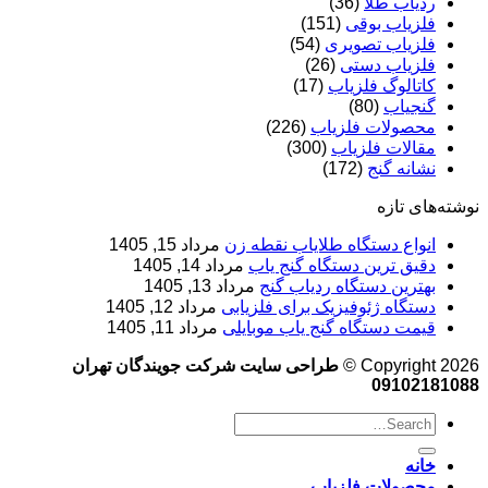
ردیاب طلا
(36)
فلزیاب بوقی
(151)
فلزیاب تصویری
(54)
فلزیاب دستی
(26)
کاتالوگ فلزیاب
(17)
گنجیاب
(80)
محصولات فلزیاب
(226)
مقالات فلزیاب
(300)
نشانه گنج
(172)
نوشته‌های تازه
انواع دستگاه طلایاب نقطه زن
مرداد 15, 1405
دقیق ترین دستگاه گنج یاب
مرداد 14, 1405
بهترین دستگاه ردیاب گنج
مرداد 13, 1405
دستگاه ژئوفیزیک برای فلزیابی
مرداد 12, 1405
قیمت دستگاه گنج یاب موبایلی
مرداد 11, 1405
Copyright 2026 ©
طراحی سایت شرکت جویندگان تهران
09102181088
خانه
محصولات فلزیاب