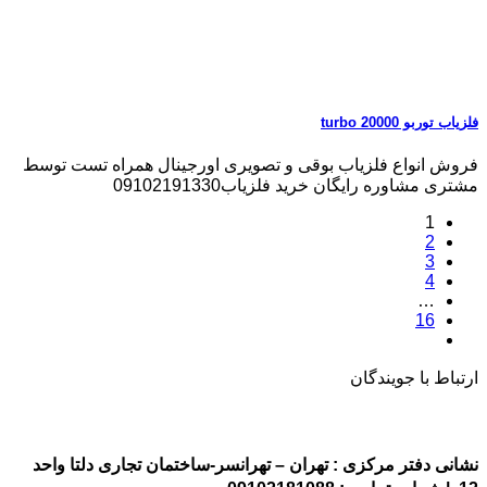
فلزیاب توربو turbo 20000
فروش انواع فلزیاب بوقی و تصویری اورجینال همراه تست توسط
مشتری مشاوره رایگان خرید فلزیاب09102191330
1
2
3
4
…
16
ارتباط با جویندگان
نشانی دفتر مرکزی : تهران – تهرانسر-ساختمان تجاری دلتا واحد