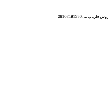
اب می09102191330