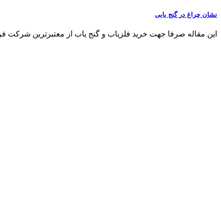
نشان چراغ در گنج یابی
این مقاله صرفا جهت خرید فلزیاب و گنج یاب از معتبرترین شرکت فروش فلزی