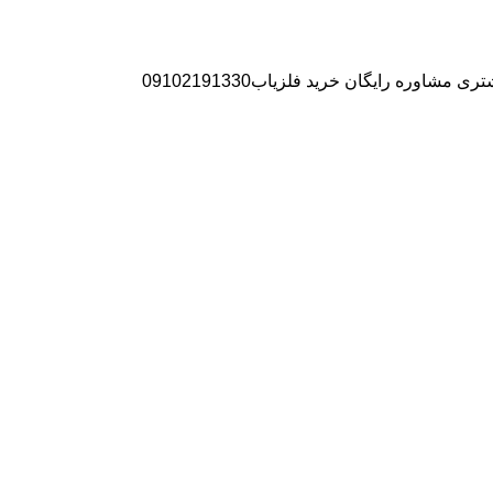
ره رایگان خرید فلزیاب09102191330