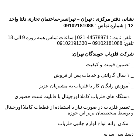
نشانی دفتر مرکزی : تهران – تهرانسر-ساختمان تجاری دلتا واحد
12 | شماره تماس : 09102181088
| تلفن ثابت : 44578971-021 | ساعات تماس همه روزه 9 الی 18
تلفن: 09102181088 – 09102191330
شرکت فلزیاب جویندگان تهران:
_ تضمین قیمت و کیفیت
_ ۱ سال گارانتی و خدمات پس از فروش
_ آموزش رایگان کار با فلزیاب به مشتریان عزیز
_ دستگاه های فلزیاب کاملا اورجینال با قابلیت تست حضوری
_ تعمیر فلزیاب در صورت نیاز با استفاده از قطعات کاملا اورجینال
و توسط متخصصان برتر این حوزه
_ امکان ارائه انواع لوازم جانبی فلزیاب
دسترسی سریع