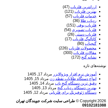
ارزانترین فلزیاب
(47)
بهترین فلزیاب
(121)
خدمات فلزیاب
(57)
ردیاب طلا
(36)
فلزیاب بوقی
(151)
فلزیاب تصویری
(54)
فلزیاب دستی
(26)
کاتالوگ فلزیاب
(17)
گنجیاب
(80)
محصولات فلزیاب
(226)
مقالات فلزیاب
(300)
نشانه گنج
(172)
نوشته‌های تازه
آموزش نرم‌ افزار ویژوالایزر
مرداد 17, 1405
انواع دستگاه طلایاب نقطه زن
مرداد 15, 1405
دقیق ترین دستگاه گنج یاب
مرداد 14, 1405
بهترین دستگاه ردیاب گنج
مرداد 13, 1405
دستگاه ژئوفیزیک برای فلزیابی
مرداد 12, 1405
Copyright 2026 ©
طراحی سایت شرکت جویندگان تهران
09102181088