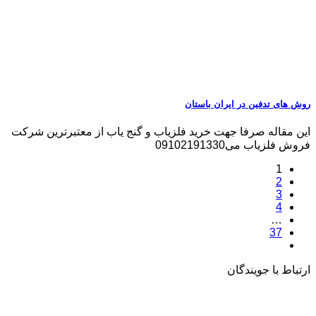
روش های تدفین در ایران باستان
این مقاله صرفا جهت خرید فلزیاب و گنج یاب از معتبرترین شرکت
فروش فلزیاب می09102191330
1
2
3
4
…
37
ارتباط با جویندگان