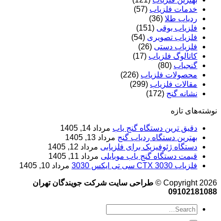
خدمات فلزیاب
(57)
ردیاب طلا
(36)
فلزیاب بوقی
(151)
فلزیاب تصویری
(54)
فلزیاب دستی
(26)
کاتالوگ فلزیاب
(17)
گنجیاب
(80)
محصولات فلزیاب
(226)
مقالات فلزیاب
(299)
نشانه گنج
(172)
نوشته‌های تازه
دقیق ترین دستگاه گنج یاب
مرداد 14, 1405
بهترین دستگاه ردیاب گنج
مرداد 13, 1405
دستگاه ژئوفیزیک برای فلزیابی
مرداد 12, 1405
قیمت دستگاه گنج یاب موبایلی
مرداد 11, 1405
فلزیاب CTX 3030 سی تی ایکس 3030
مرداد 10, 1405
Copyright 2026 ©
طراحی سایت شرکت جویندگان تهران
09102181088