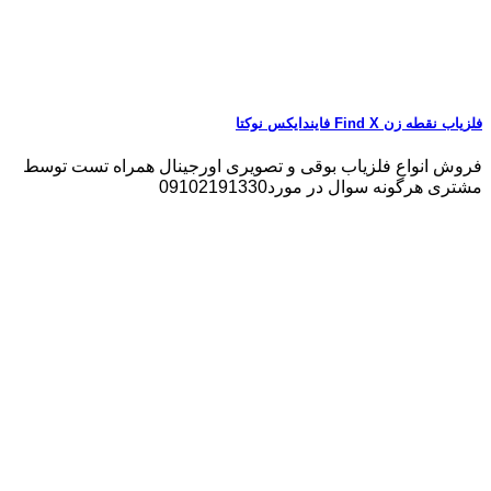
فلزیاب نقطه زن Find X فایندایکس نوکتا
فروش انواع فلزیاب بوقی و تصویری اورجینال همراه تست توسط
مشتری هرگونه سوال در مورد09102191330