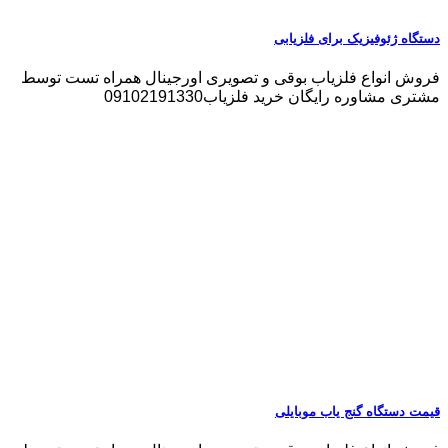
دستگاه ژئوفیزیک برای فلزیابی
فروش انواع فلزیاب بوقی و تصویری اورجینال همراه تست توسط
مشتری مشاوره رایگان خرید فلزیاب09102191330
قیمت دستگاه گنج یاب موبایلی