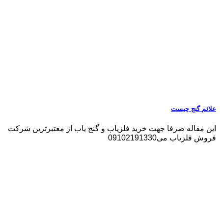
علائم گنج چیست
این مقاله صرفا جهت خرید فلزیاب و گنج یاب از معتبرترین شرکت
فروش فلزیاب می09102191330