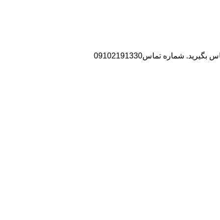
د. شماره تماس09102191330