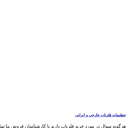
تنظیمات فلزیاب خارجی و ایرانی
هرگونه سوال در مورد خرید فلزیاب دارید با کارشناسان فروش ما تماس بگیرید