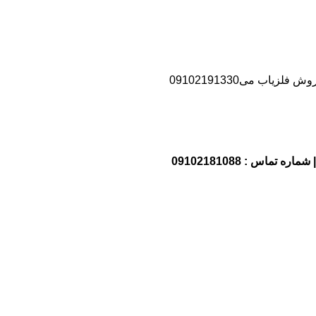
اب می09102191330