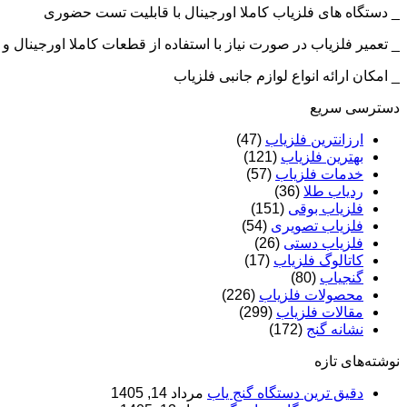
_ دستگاه های فلزیاب کاملا اورجینال با قابلیت تست حضوری
_ تعمیر فلزیاب در صورت نیاز با استفاده از قطعات کاملا اورجینال
_ امکان ارائه انواع لوازم جانبی فلزیاب
دسترسی سریع
ارزانترین فلزیاب
(47)
بهترین فلزیاب
(121)
خدمات فلزیاب
(57)
ردیاب طلا
(36)
فلزیاب بوقی
(151)
فلزیاب تصویری
(54)
فلزیاب دستی
(26)
کاتالوگ فلزیاب
(17)
گنجیاب
(80)
محصولات فلزیاب
(226)
مقالات فلزیاب
(299)
نشانه گنج
(172)
نوشته‌های تازه
دقیق ترین دستگاه گنج یاب
مرداد 14, 1405