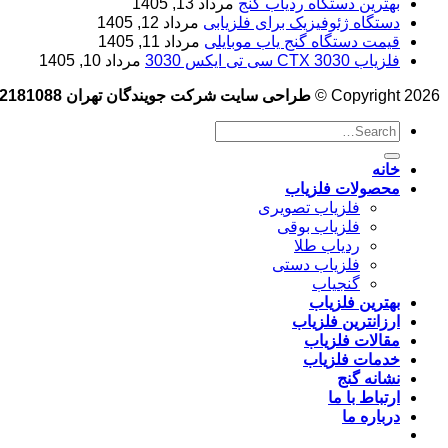
بهترین دستگاه ردیاب گنج
مرداد 13, 1405
دستگاه ژئوفیزیک برای فلزیابی
مرداد 12, 1405
قیمت دستگاه گنج یاب موبایلی
مرداد 11, 1405
فلزیاب CTX 3030 سی تی ایکس 3030
مرداد 10, 1405
Copyright 2026 ©
طراحی سایت شرکت جویندگان تهران 09102181088
خانه
محصولات فلزیاب
فلزیاب تصویری
فلزیاب بوقی
ردیاب طلا
فلزیاب دستی
گنجیاب
بهترین فلزیاب
ارزانترین فلزیاب
مقالات فلزیاب
خدمات فلزیاب
نشانه گنج
ارتباط با ما
درباره ما