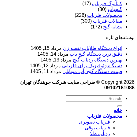
کاتالوگ فلزیاب
(17)
گنجیاب
(80)
محصولات فلزیاب
(226)
مقالات فلزیاب
(300)
نشانه گنج
(172)
نوشته‌های تازه
انواع دستگاه طلایاب نقطه زن
مرداد 15, 1405
دقیق ترین دستگاه گنج یاب
مرداد 14, 1405
بهترین دستگاه ردیاب گنج
مرداد 13, 1405
دستگاه ژئوفیزیک برای فلزیابی
مرداد 12, 1405
قیمت دستگاه گنج یاب موبایلی
مرداد 11, 1405
Copyright 2026 ©
طراحی سایت شرکت جویندگان تهران
09102181088
خانه
محصولات فلزیاب
فلزیاب تصویری
فلزیاب بوقی
ردیاب طلا