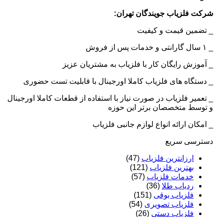
شرکت فلزیاب جویندگان تهران:
_ تضمین قیمت و کیفیت
_ ۱ سال گارانتی و خدمات پس از فروش
_ آموزش رایگان کار با فلزیاب به مشتریان عزیز
_ دستگاه های فلزیاب کاملا اورجینال با قابلیت تست حضوری
_ تعمیر فلزیاب در صورت نیاز با استفاده از قطعات کاملا اورجینال
و توسط متخصصان برتر این حوزه
_ امکان ارائه انواع لوازم جانبی فلزیاب
دسترسی سریع
ارزانترین فلزیاب
(47)
بهترین فلزیاب
(121)
خدمات فلزیاب
(57)
ردیاب طلا
(36)
فلزیاب بوقی
(151)
فلزیاب تصویری
(54)
فلزیاب دستی
(26)