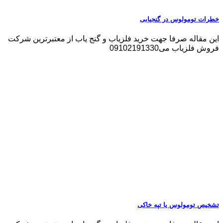
خطرات تومولوس در گنجیابی
این مقاله صرفا جهت خرید فلزیاب و گنج یاب از معتبرترین شرکت
فروش فلزیاب می09102191330
تشخیص تومولوس یا تپه خاکی