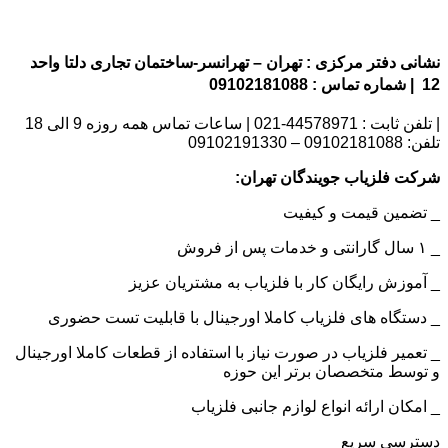
نشانی دفتر مرکزی : تهران – تهرانسر-ساختمان تجاری دلتا واحد
12 | شماره تماس : 09102181088
| تلفن ثابت : 44578971-021 | ساعات تماس همه روزه 9 الی 18
تلفن: 09102181088 – 09102191330
شرکت فلزیاب جویندگان تهران:
_ تضمین قیمت و کیفیت
_ ۱ سال گارانتی و خدمات پس از فروش
_ آموزش رایگان کار با فلزیاب به مشتریان عزیز
_ دستگاه های فلزیاب کاملا اورجینال با قابلیت تست حضوری
_ تعمیر فلزیاب در صورت نیاز با استفاده از قطعات کاملا اورجینال
و توسط متخصصان برتر این حوزه
_ امکان ارائه انواع لوازم جانبی فلزیاب
دسترسی سریع