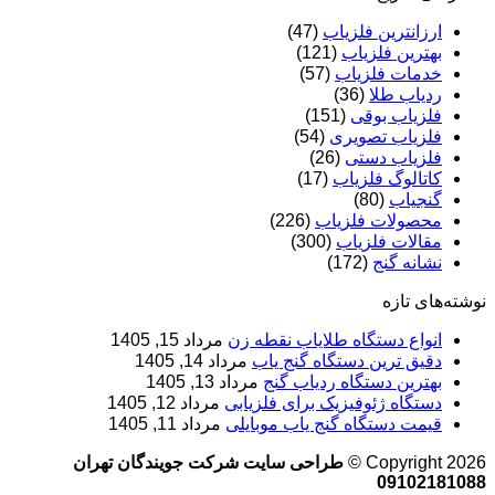
ارزانترین فلزیاب
(47)
بهترین فلزیاب
(121)
خدمات فلزیاب
(57)
ردیاب طلا
(36)
فلزیاب بوقی
(151)
فلزیاب تصویری
(54)
فلزیاب دستی
(26)
کاتالوگ فلزیاب
(17)
گنجیاب
(80)
محصولات فلزیاب
(226)
مقالات فلزیاب
(300)
نشانه گنج
(172)
نوشته‌های تازه
انواع دستگاه طلایاب نقطه زن
مرداد 15, 1405
دقیق ترین دستگاه گنج یاب
مرداد 14, 1405
بهترین دستگاه ردیاب گنج
مرداد 13, 1405
دستگاه ژئوفیزیک برای فلزیابی
مرداد 12, 1405
قیمت دستگاه گنج یاب موبایلی
مرداد 11, 1405
Copyright 2026 ©
طراحی سایت شرکت جویندگان تهران
09102181088