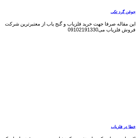
جوغن گرد تکی
این مقاله صرفا جهت خرید فلزیاب و گنج یاب از معتبرترین شرکت
فروش فلزیاب می09102191330
خطا در فلزیاب