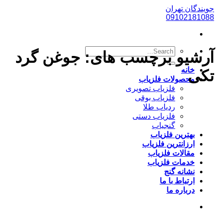
پرش
جویندگان تهران
به
09102181088
محتوا
آرشیو برچسب های:
جوغن گرد
خانه
تکی
محصولات فلزیاب
فلزیاب تصویری
فلزیاب بوقی
ردیاب طلا
فلزیاب دستی
گنجیاب
بهترین فلزیاب
ارزانترین فلزیاب
مقالات فلزیاب
خدمات فلزیاب
نشانه گنج
ارتباط با ما
درباره ما