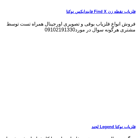
فلزیاب نقطه زن Find X فایندایکس نوکتا
فروش انواع فلزیاب بوقی و تصویری اورجینال همراه تست توسط
مشتری هرگونه سوال در مورد09102191330
فلزیاب نوکتا Legend لجند