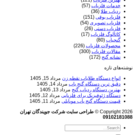
خدمات فلزیاب
(57)
ردیاب طلا
(36)
فلزیاب بوقی
(151)
فلزیاب تصویری
(54)
فلزیاب دستی
(26)
کاتالوگ فلزیاب
(17)
گنجیاب
(80)
محصولات فلزیاب
(226)
مقالات فلزیاب
(300)
نشانه گنج
(172)
نوشته‌های تازه
انواع دستگاه طلایاب نقطه زن
مرداد 15, 1405
دقیق ترین دستگاه گنج یاب
مرداد 14, 1405
بهترین دستگاه ردیاب گنج
مرداد 13, 1405
دستگاه ژئوفیزیک برای فلزیابی
مرداد 12, 1405
قیمت دستگاه گنج یاب موبایلی
مرداد 11, 1405
Copyright 2026 ©
طراحی سایت شرکت جویندگان تهران
09102181088