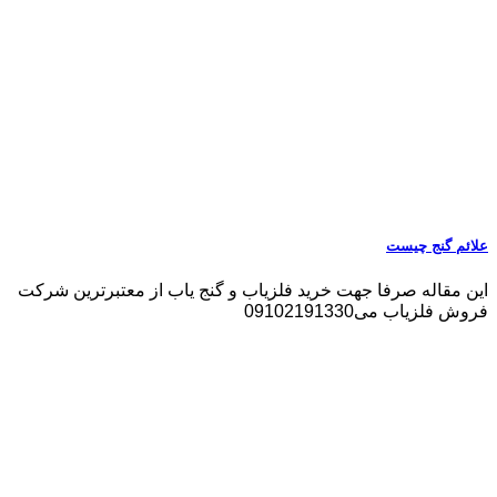
علائم گنج چیست
این مقاله صرفا جهت خرید فلزیاب و گنج یاب از معتبرترین شرکت
فروش فلزیاب می09102191330