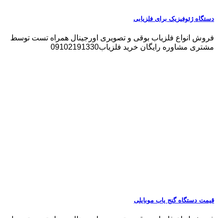
دستگاه ژئوفیزیک برای فلزیابی
فروش انواع فلزیاب بوقی و تصویری اورجینال همراه تست توسط
مشتری مشاوره رایگان خرید فلزیاب09102191330
قیمت دستگاه گنج یاب موبایلی