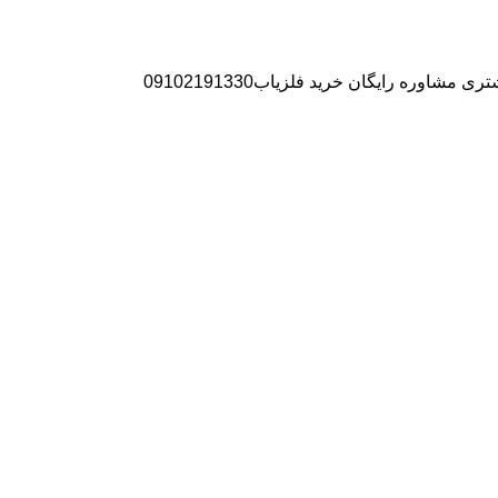
ره رایگان خرید فلزیاب09102191330