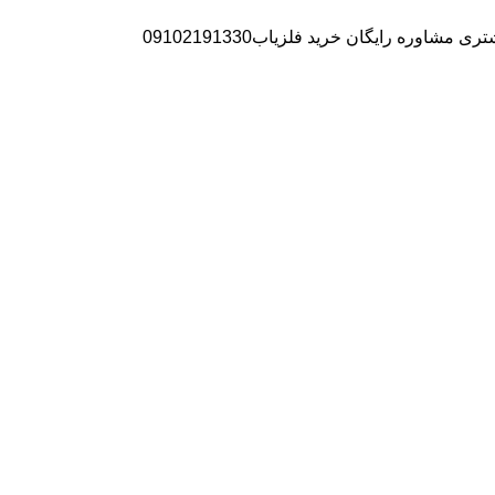
ره رایگان خرید فلزیاب09102191330