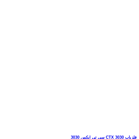
فلزیاب CTX 3030 سی تی ایکس 3030