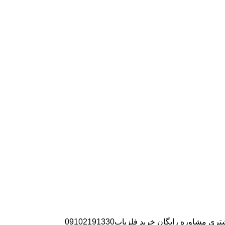
ره رایگان خرید فلزیاب09102191330